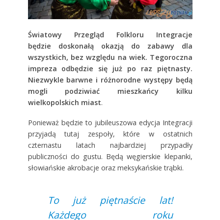
Światowy Przegląd Folkloru Integracje
będzie doskonałą okazją do zabawy dla
wszystkich, bez względu na wiek. Tegoroczna
impreza odbędzie się już po raz piętnasty.
Niezwykle barwne i różnorodne występy będą
mogli podziwiać mieszkańcy kilku
wielkopolskich miast
.
Ponieważ będzie to jubileuszowa edycja Integracji
przyjadą tutaj zespoły, które w ostatnich
czternastu latach najbardziej przypadły
publiczności do gustu. Będą węgierskie klepanki,
słowiańskie akrobacje oraz meksykańskie trąbki.
To już piętnaście lat!
Każdego roku