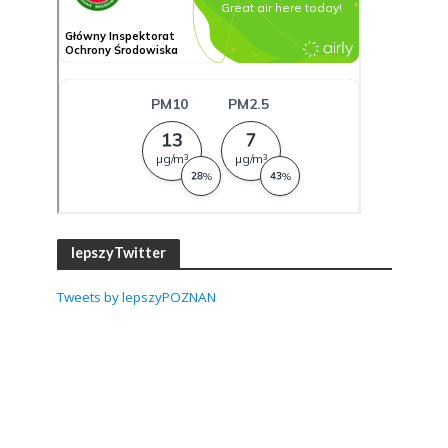
lepszyTwitter
Tweets by lepszyPOZNAN