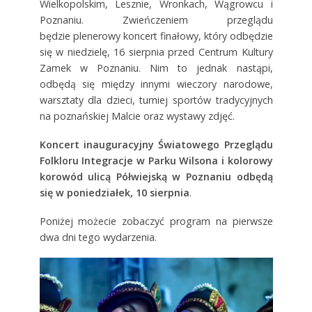
Wielkopolskim, Lesznie, Wronkach, Wągrowcu i
Poznaniu. Zwieńczeniem przeglądu
będzie plenerowy koncert finałowy, który odbędzie
się w niedzielę, 16 sierpnia przed Centrum Kultury
Zamek w Poznaniu. Nim to jednak nastąpi,
odbędą się między innymi wieczory narodowe,
warsztaty dla dzieci, turniej sportów tradycyjnych
na poznańskiej Malcie oraz wystawy zdjęć.
Koncert inauguracyjny Światowego Przeglądu
Folkloru Integracje w Parku Wilsona i kolorowy
korowód ulicą Półwiejską w Poznaniu odbędą
się w poniedziałek, 10 sierpnia
.
Poniżej możecie zobaczyć program na pierwsze
dwa dni tego wydarzenia.