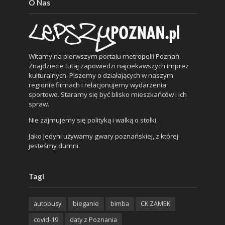
O Nas
Witamy na pierwszym portalu metropolii Poznań.
Znajdziecie tutaj zapowiedzi najciekawszych imprez
kulturalnych. Piszemy o działających w naszym
regionie firmach i relacjonujemy wydarzenia
sportowe. Staramy się być blisko mieszkańców i ich
spraw.
Nie zajmujemy się polityką i walką o stołki.
Jako jedyni używamy gwary poznańskiej, z której
jesteśmy dumni.
Tagi
autobusy
bieganie
bimba
CK ZAMEK
covid-19
daty z Poznania