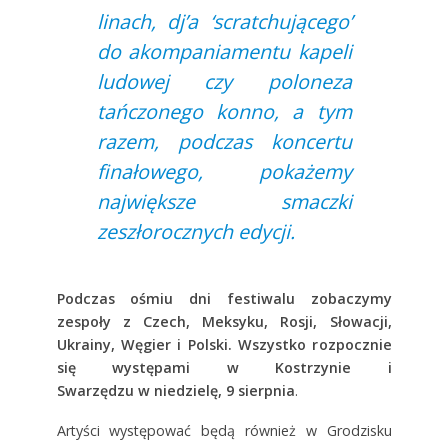
linach, dj’a ‘scratchującego’
do akompaniamentu kapeli
ludowej czy poloneza
tańczonego konno, a tym
razem, podczas koncertu
finałowego, pokażemy
największe
smaczki
zeszłorocznych edycji.
Podczas ośmiu dni festiwalu zobaczymy
zespoły z Czech, Meksyku, Rosji, Słowacji,
Ukrainy, Węgier i Polski. Wszystko rozpocznie
się występami w Kostrzynie i
Swarzędzu w niedzielę, 9 sierpnia
.
Artyści występować będą również w Grodzisku