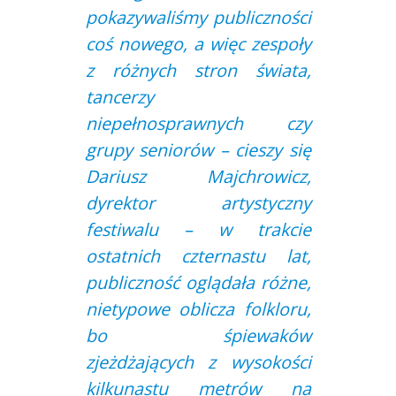
pokazywaliśmy publiczności
coś nowego, a więc zespoły
z różnych stron świata,
tancerzy
niepełnosprawnych czy
grupy seniorów – cieszy się
Dariusz Majchrowicz,
dyrektor artystyczny
festiwalu – w trakcie
ostatnich czternastu lat,
publiczność oglądała różne,
nietypowe oblicza folkloru,
bo śpiewaków
zjeżdżających z wysokości
kilkunastu metrów na