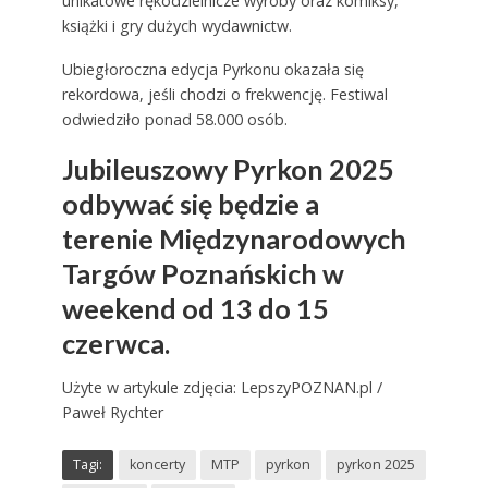
unikatowe rękodzielnicze wyroby oraz komiksy,
książki i gry dużych wydawnictw.
Ubiegłoroczna edycja Pyrkonu okazała się
rekordowa, jeśli chodzi o frekwencję. Festiwal
odwiedziło ponad 58.000 osób.
Jubileuszowy Pyrkon 2025
odbywać się będzie a
terenie Międzynarodowych
Targów Poznańskich w
weekend od 13 do 15
czerwca.
Użyte w artykule zdjęcia: LepszyPOZNAN.pl /
Paweł Rychter
Tagi:
koncerty
MTP
pyrkon
pyrkon 2025