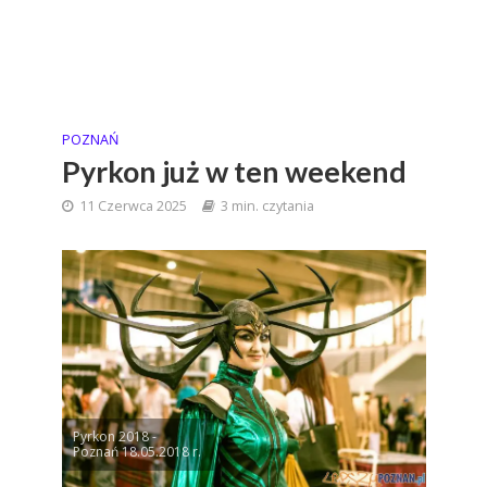
POZNAŃ
Pyrkon już w ten weekend
11 Czerwca 2025
3 min. czytania
Pyrkon 2018 -
Poznań 18.05.2018 r.