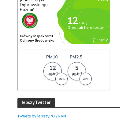
lepszyTwitter
Tweets by lepszyPOZNAN