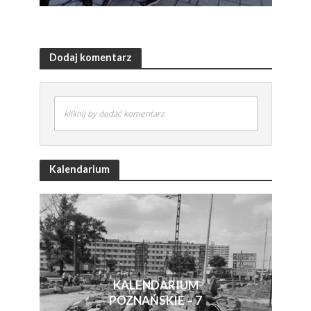
Dodaj komentarz
kliknij by dodać komentarz
Kalendarium
KALENDARIUM
POZNAŃSKIE – 7