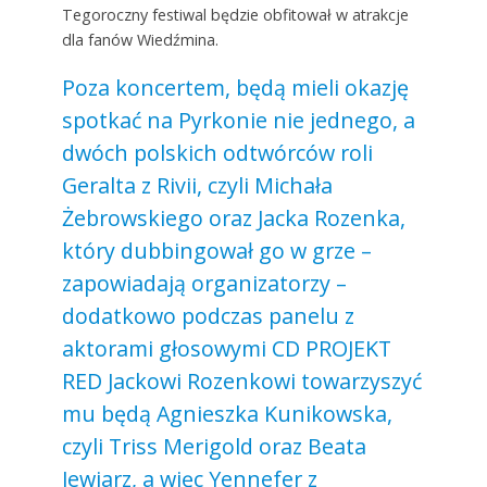
Tegoroczny festiwal będzie obfitował w atrakcje
dla fanów Wiedźmina.
Poza koncertem, będą mieli okazję
spotkać na Pyrkonie nie jednego, a
dwóch polskich odtwórców roli
Geralta z Rivii, czyli Michała
Żebrowskiego oraz Jacka Rozenka,
który dubbingował go w grze –
zapowiadają organizatorzy –
dodatkowo podczas panelu z
aktorami głosowymi CD PROJEKT
RED Jackowi Rozenkowi towarzyszyć
mu będą Agnieszka Kunikowska,
czyli Triss Merigold oraz Beata
Jewiarz, a więc Yennefer z