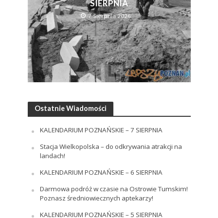
SIERPNIA
7 Sierpnia 2026
Ostatnie Wiadomości
KALENDARIUM POZNAŃSKIE – 7 SIERPNIA
Stacja Wielkopolska – do odkrywania atrakcji na
landach!
KALENDARIUM POZNAŃSKIE – 6 SIERPNIA
Darmowa podróż w czasie na Ostrowie Tumskim!
Poznasz średniowiecznych aptekarzy!
KALENDARIUM POZNAŃSKIE – 5 SIERPNIA