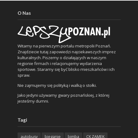
O Nas
Witamy na pierwszym portalu metropolii Poznań.
Znajdziecie tutaj zapowiedzi najciekawszych imprez
kulturalnych. Piszemy o działających w naszym
regionie firmach i relacjonujemy wydarzenia
sportowe. Staramy się być blisko mieszkańców i ich
spraw.
Nie zajmujemy się polityką i walką o stołki.
Jako jedyni używamy gwary poznańskiej, z której
jesteśmy dumni.
Tagi
autobusy
bieganie
bimba
CK ZAMEK