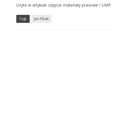
Użyte w artykule zdjęcia: materiały prasowe / UMP
Tagi:
Jan Fibak