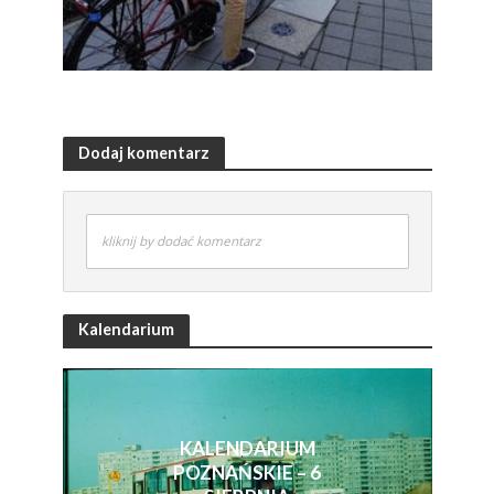
Dodaj komentarz
kliknij by dodać komentarz
Kalendarium
KALENDARIUM
POZNAŃSKIE – 6