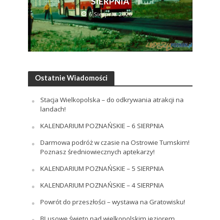
SIERPNIA
6 Sierpnia 2026
Ostatnie Wiadomości
Stacja Wielkopolska – do odkrywania atrakcji na
landach!
KALENDARIUM POZNAŃSKIE – 6 SIERPNIA
Darmowa podróż w czasie na Ostrowie Tumskim!
Poznasz średniowiecznych aptekarzy!
KALENDARIUM POZNAŃSKIE – 5 SIERPNIA
KALENDARIUM POZNAŃSKIE – 4 SIERPNIA
Powrót do przeszłości – wystawa na Gratowisku!
BLusowe święto nad wielkopolskim jeziorem