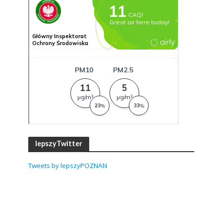
lepszyTwitter
Tweets by lepszyPOZNAN