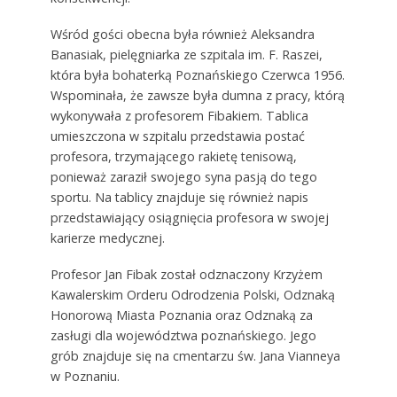
Wśród gości obecna była również Aleksandra
Banasiak, pielęgniarka ze szpitala im. F. Raszei,
która była bohaterką Poznańskiego Czerwca 1956.
Wspominała, że zawsze była dumna z pracy, którą
wykonywała z profesorem Fibakiem. Tablica
umieszczona w szpitalu przedstawia postać
profesora, trzymającego rakietę tenisową,
ponieważ zaraził swojego syna pasją do tego
sportu. Na tablicy znajduje się również napis
przedstawiający osiągnięcia profesora w swojej
karierze medycznej.
Profesor Jan Fibak został odznaczony Krzyżem
Kawalerskim Orderu Odrodzenia Polski, Odznaką
Honorową Miasta Poznania oraz Odznaką za
zasługi dla województwa poznańskiego. Jego
grób znajduje się na cmentarzu św. Jana Vianneya
w Poznaniu.