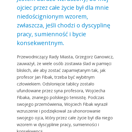
ojciec przez całe życie był dla mnie
niedoścignionym wzorem,
zwłaszcza, jeśli chodzi o dyscyplinę
pracy, sumienność i bycie
konsekwentnym.
Przewodniczący Rady Miasta, Grzegorz Ganowicz,
zauważył, że wiele osób zostawia ślad w pamięci
bliskich, ale aby zostać zapamiętanym tak, jak
profesor Jan Fibak, trzeba być wybitnym
człowiekiem. Odsłonięcie tablicy zostało
ufundowane przez syna profesora, Wojciecha
Fibaka, znanego polskiego tenisistę. Podczas
swojego przemówienia, Wojciech Fibak wyraził
wzruszenie i podziękował za uhonorowanie
swojego ojca, który przez całe życie był dla niego
wzorem w dyscyplinie pracy, sumienności i
konsekwencji.