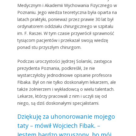
Medycznym i Akademii Wychowania Fizycznego w
Poznaniu. Jego wiedza teoretyczna była oparta na
latach praktyki, ponieważ przez prawie 30 lat był
ordynatorem oddziału chirurgicznego w szpitalu
im. F. Raszei. W tym czasie przywrócił sprawność
tysiącom pacjentów i przekazał swoją wiedzę
ponad stu przyszłym chirurgom.
Podczas uroczystości Jędrzej Solarski, zastępca
prezydenta Poznania, podkreślił, że nie
wystarczyłoby jednodniowe opisanie profesora
Fibaka. Był on nie tylko doskonałym lekarzem, ale
także żołnierzem i wykładowcą o wielu talentach.
Lekarze, którzy pracowali z nim i uczyli się od
niego, są dziś doskonałymi specjalistami.
Dziękuję za uhonorowanie mojego
taty – mówił Wojciech Fibak. –
Jestem bardzo wzruszony, bo mój