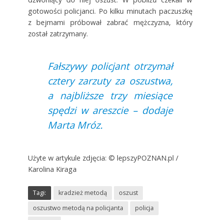
gotowości policjanci. Po kilku minutach paczuszkę
z bejmami próbował zabrać mężczyzna, który
został zatrzymany.
Fałszywy policjant otrzymał
cztery zarzuty za oszustwa,
a najbliższe trzy miesiące
spędzi w areszcie – dodaje
Marta Mróz.
Użyte w artykule zdjęcia: © lepszyPOZNAN.pl /
Karolina Kiraga
Tagi:
kradzież metodą
oszust
oszustwo metodą na policjanta
policja