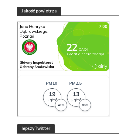
Jakość powietrza
lepszyTwitter