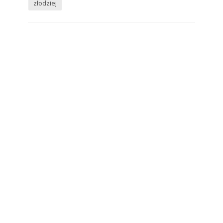
złodziej