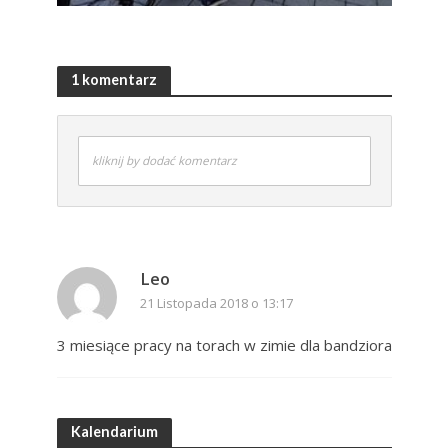
1 komentarz
kliknij by dodać komentarz
Leo
21 Listopada 2018 o 13:17
3 miesiące pracy na torach w zimie dla bandziora
Kalendarium