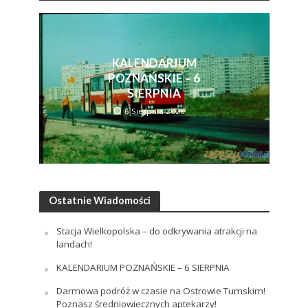
KALENDARIUM
POZNAŃSKIE – 6
SIERPNIA
6 Sierpnia 2026
Ostatnie Wiadomości
Stacja Wielkopolska – do odkrywania atrakcji na
landach!
KALENDARIUM POZNAŃSKIE – 6 SIERPNIA
Darmowa podróż w czasie na Ostrowie Tumskim!
Poznasz średniowiecznych aptekarzy!