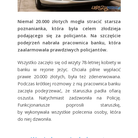
Niemal 20.000 złotych mogła stracić starsza
poznanianka, która była celem złodzieja
podającego się za policjanta. Na szczęście
podejrzeń nabrała pracownica banku, która
zaalarmowała prawdziwych policjantów.
Wszystko zaczęło się od wizyty 78-letniej kobiety w
banku w rejonie Jeżyc. Chciała pilnie wypłacić
prawie 20.000 złotych, była też zdenerwowana.
Podczas krótkiej rozmowy z nią pracownica banku
zaczęła podejrzewać, że staruszka padła ofiarą
oszusta. Natychmiast zadzwoniła na Policję.
Funkcjonariusze poprosili staruszkę,
by wykonywała wszystkie polecenia osoby, która
do niej dzwoniła.