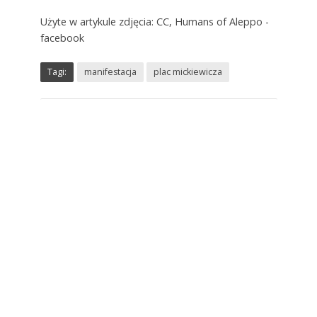
Użyte w artykule zdjęcia: CC, Humans of Aleppo -
facebook
Tagi:
manifestacja
plac mickiewicza