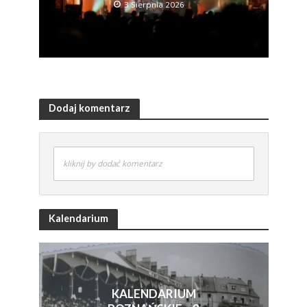
3 Sierpnia 2026
Dodaj komentarz
kliknij by dodać komentarz
Kalendarium
KALENDARIUM