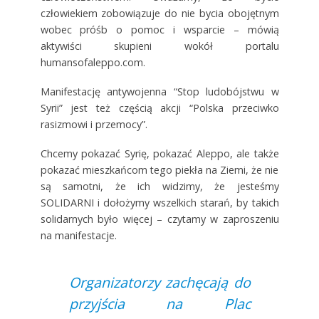
człowiekiem zobowiązuje do nie bycia obojętnym
wobec próśb o pomoc i wsparcie – mówią
aktywiści skupieni wokół portalu
humansofaleppo.com.
Manifestację antywojenna “Stop ludobójstwu w
Syrii” jest też częścią akcji “Polska przeciwko
rasizmowi i przemocy”.
Chcemy pokazać Syrię, pokazać Aleppo, ale także
pokazać mieszkańcom tego piekła na Ziemi, że nie
są samotni, że ich widzimy, że jesteśmy
SOLIDARNI i dołożymy wszelkich starań, by takich
solidarnych było więcej – czytamy w zaproszeniu
na manifestacje.
Organizatorzy zachęcają do
przyjścia na Plac