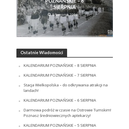
POZNAŃSKIE – 8
SIERPNIA
8 Sierpnia 2026
Ostatnie Wiadomości
KALENDARIUM POZNAŃSKIE – 8 SIERPNIA
KALENDARIUM POZNAŃSKIE – 7 SIERPNIA
Stacja Wielkopolska – do odkrywania atrakcji na
landach!
KALENDARIUM POZNAŃSKIE – 6 SIERPNIA
Darmowa podróż w czasie na Ostrowie Tumskim!
Poznasz średniowiecznych aptekarzy!
KALENDARIUM POZNAŃSKIE – 5 SIERPNIA