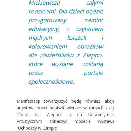
Mickiewicza całymi
rodzinami. Dla dzieci będzie
przygotowany namiot
edukacyjny, z czytaniem
mądrych książek i
kolorowaniem obrazków
dla rówieśników z Aleppo,
które wysłane zostaną
przez portale
społecznościowe.
Manifestacji towarzyszyć będą również akcje
artystów: poeci napisali wiersze w ramach akcji
“Poeci dla Aleppo” a na Uniwersytecie
Artystycznym zobaczyć możecie wystawę
“Uchodźcy w Europie”.