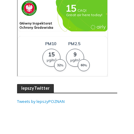
lepszyTwitter
Tweets by lepszyPOZNAN