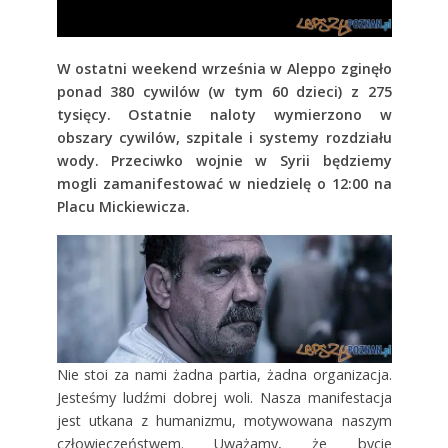
W ostatni weekend września w Aleppo zginęło
ponad 380 cywilów (w tym 60 dzieci) z 275
tysięcy. Ostatnie naloty wymierzono w
obszary cywilów, szpitale i systemy rozdziału
wody. Przeciwko wojnie w Syrii będziemy
mogli zamanifestować w niedzielę o 12:00 na
Placu Mickiewicza.
Nie stoi za nami żadna partia, żadna organizacja.
Jesteśmy ludźmi dobrej woli. Nasza manifestacja
jest utkana z humanizmu, motywowana naszym
człowieczeństwem. Uważamy, że bycie