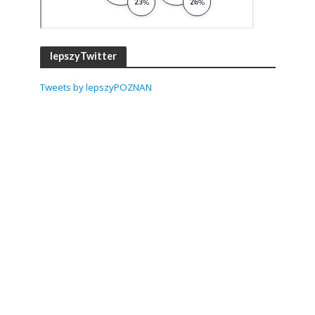
lepszyTwitter
Tweets by lepszyPOZNAN