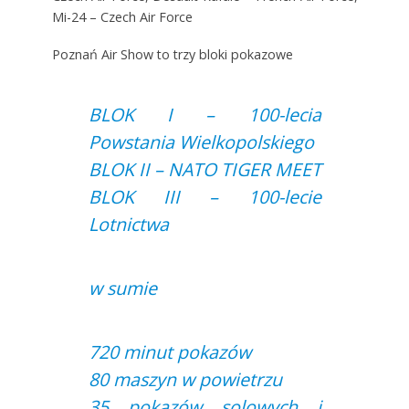
Mi-24 – Czech Air Force
Poznań Air Show to trzy bloki pokazowe
BLOK I – 100-lecia
Powstania Wielkopolskiego
BLOK II – NATO TIGER MEET
BLOK III – 100-lecie
Lotnictwa
w sumie
720 minut pokazów
80 maszyn w powietrzu
35 pokazów solowych i