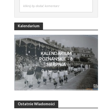
kliknij by dodać komentarz
Kalendarium
KALENDARIUM
POZNAŃSKIE – 8
SIERPNIA
8 Sierpnia 2026
Ostatnie Wiadomości