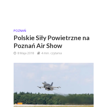
POZNAŃ
Polskie Siły Powietrzne na
Poznań Air Show
8 Maja 2018
4 min. czytania