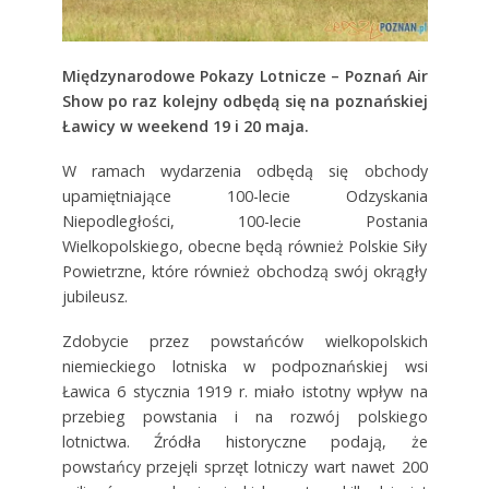
Międzynarodowe Pokazy Lotnicze – Poznań Air
Show po raz kolejny odbędą się na poznańskiej
Ławicy w weekend 19 i 20 maja.
W ramach wydarzenia odbędą się obchody
upamiętniające 100-lecie Odzyskania
Niepodległości, 100-lecie Postania
Wielkopolskiego, obecne będą również Polskie Siły
Powietrzne, które również obchodzą swój okrągły
jubileusz.
Zdobycie przez powstańców wielkopolskich
niemieckiego lotniska w podpoznańskiej wsi
Ławica 6 stycznia 1919 r. miało istotny wpływ na
przebieg powstania i na rozwój polskiego
lotnictwa. Źródła historyczne podają, że
powstańcy przejęli sprzęt lotniczy wart nawet 200