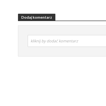
Dodaj komentarz
kliknij by dodać komentarz