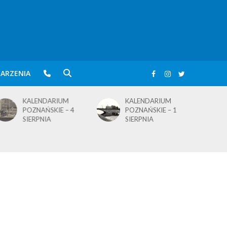
ARZENIA
KALENDARIUM
KALENDARIUM
POZNAŃSKIE – 4
POZNAŃSKIE – 1
SIERPNIA
SIERPNIA