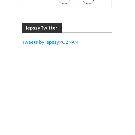
lepszyTwitter
Tweets by lepszyPOZNAN