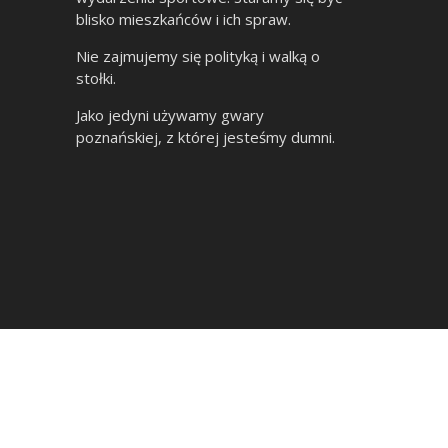
blisko mieszkańców i ich spraw.
Nie zajmujemy się polityką i walką o
stołki.
Jako jedyni używamy gwary
poznańskiej, z której jesteśmy dumni.
Poznań Główny – 4 perony do przebudowy