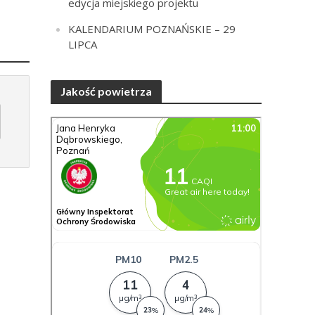
edycja miejskiego projektu
KALENDARIUM POZNAŃSKIE – 29
LIPCA
Jakość powietrza