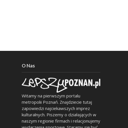
O Nas
Witamy na pierwszym portalu
metropolii Poznań. Znajdziecie tutaj
zapowiedzi najciekawszych imprez
kulturalnych. Piszemy o działających w
naszym regionie firmach i relacjonujemy
wydarzenia sportowe. Staramy się być