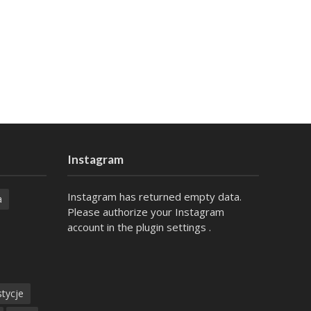
Instagram
Instagram has returned empty data.
a
Please authorize your Instagram
account in the
plugin settings
.
tycje