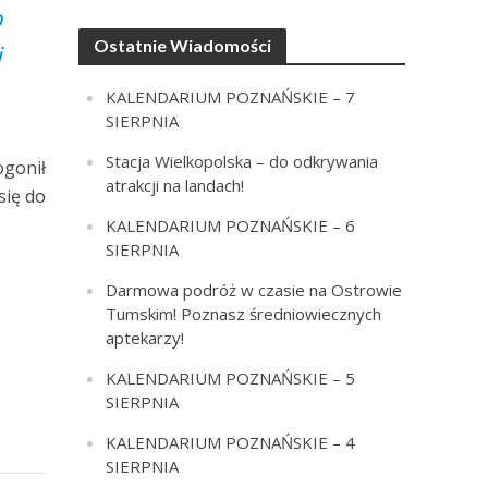
o
Ostatnie Wiadomości
i
KALENDARIUM POZNAŃSKIE – 7
SIERPNIA
Stacja Wielkopolska – do odkrywania
ogonił
atrakcji na landach!
się do
KALENDARIUM POZNAŃSKIE – 6
SIERPNIA
Darmowa podróż w czasie na Ostrowie
Tumskim! Poznasz średniowiecznych
aptekarzy!
KALENDARIUM POZNAŃSKIE – 5
SIERPNIA
KALENDARIUM POZNAŃSKIE – 4
SIERPNIA