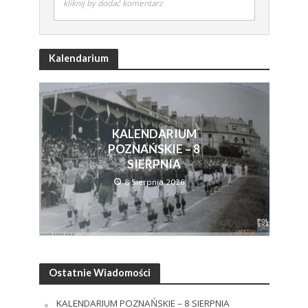
kliknij by dodać komentarz
Kalendarium
KALENDARIUM
POZNAŃSKIE – 8
SIERPNIA
8 Sierpnia 2026
Ostatnie Wiadomości
KALENDARIUM POZNAŃSKIE – 8 SIERPNIA