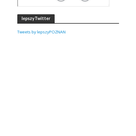
lepszyTwitter
Tweets by lepszyPOZNAN