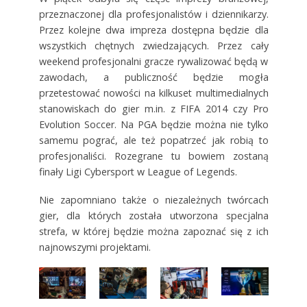
przeznaczonej dla profesjonalistów i dziennikarzy.
Przez kolejne dwa impreza dostępna będzie dla
wszystkich chętnych zwiedzających. Przez cały
weekend profesjonalni gracze rywalizować będą w
zawodach, a publiczność będzie mogła
przetestować nowości na kilkuset multimedialnych
stanowiskach do gier m.in. z FIFA 2014 czy Pro
Evolution Soccer. Na PGA będzie można nie tylko
samemu pograć, ale też popatrzeć jak robią to
profesjonaliści. Rozegrane tu bowiem zostaną
finały Ligi Cybersport w League of Legends.
Nie zapomniano także o niezależnych twórcach
gier, dla których została utworzona specjalna
strefa, w której będzie można zapoznać się z ich
najnowszymi projektami.