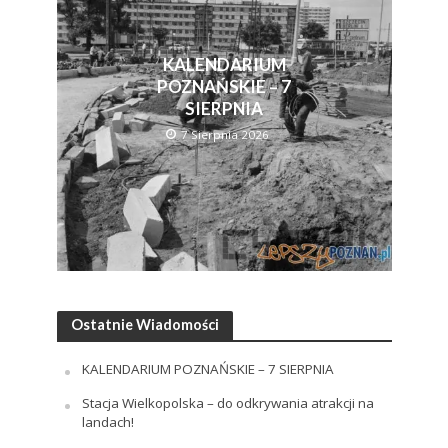
KALENDARIUM
POZNAŃSKIE – 7
SIERPNIA
7 Sierpnia 2026
Ostatnie Wiadomości
KALENDARIUM POZNAŃSKIE – 7 SIERPNIA
Stacja Wielkopolska – do odkrywania atrakcji na
landach!