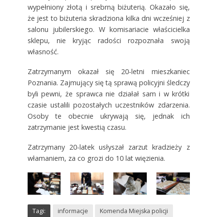
wypełniony złotą i srebrną biżuterią. Okazało się,
że jest to biżuteria skradziona kilka dni wcześniej z
salonu jubilerskiego. W komisariacie właścicielka
sklepu, nie kryjąc radości rozpoznała swoją
własność.
Zatrzymanym okazał się 20-letni mieszkaniec
Poznania. Zajmujący się tą sprawą policyjni śledczy
byli pewni, że sprawca nie działał sam i w krótki
czasie ustalili pozostałych uczestników zdarzenia.
Osoby te obecnie ukrywają się, jednak ich
zatrzymanie jest kwestią czasu.
Zatrzymany 20-latek usłyszał zarzut kradzieży z
włamaniem, za co grozi do 10 lat więzienia.
Tagi:
informacje
Komenda Miejska policji