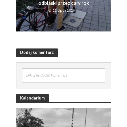
odblaski przez cały rok
22 Lipca 2026
Dodaj komentarz
kliknij by dodać komentarz
Kalendarium