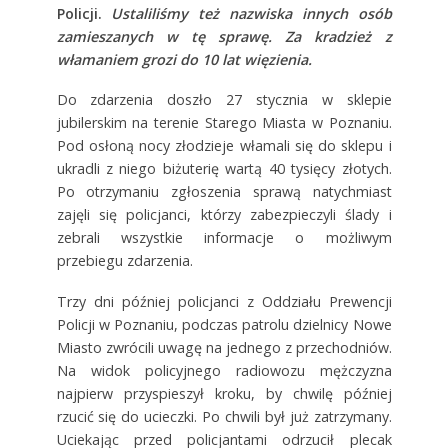
Policji.
Ustaliliśmy też nazwiska innych osób
zamieszanych w tę sprawę. Za kradzież z
włamaniem grozi do 10 lat więzienia.
Do zdarzenia doszło 27 stycznia w sklepie
jubilerskim na terenie Starego Miasta w Poznaniu.
Pod osłoną nocy złodzieje włamali się do sklepu i
ukradli z niego biżuterię wartą 40 tysięcy złotych.
Po otrzymaniu zgłoszenia sprawą natychmiast
zajęli się policjanci, którzy zabezpieczyli ślady i
zebrali wszystkie informacje o możliwym
przebiegu zdarzenia.
Trzy dni później policjanci z Oddziału Prewencji
Policji w Poznaniu, podczas patrolu dzielnicy Nowe
Miasto zwrócili uwagę na jednego z przechodniów.
Na widok policyjnego radiowozu mężczyzna
najpierw przyspieszył kroku, by chwilę później
rzucić się do ucieczki. Po chwili był już zatrzymany.
Uciekając przed policjantami odrzucił plecak