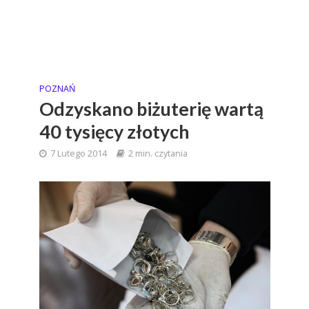
POZNAŃ
Odzyskano biżuterię wartą
40 tysięcy złotych
7 Lutego 2014
2 min. czytania