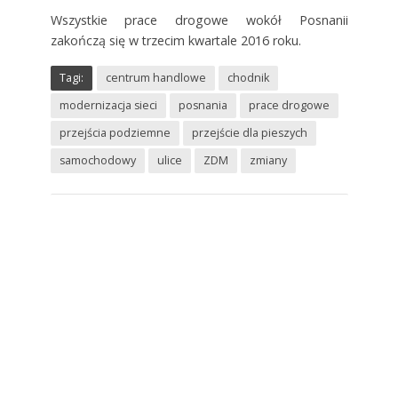
Wszystkie prace drogowe wokół Posnanii
zakończą się w trzecim kwartale 2016 roku.
Tagi:
centrum handlowe
chodnik
modernizacja sieci
posnania
prace drogowe
przejścia podziemne
przejście dla pieszych
samochodowy
ulice
ZDM
zmiany