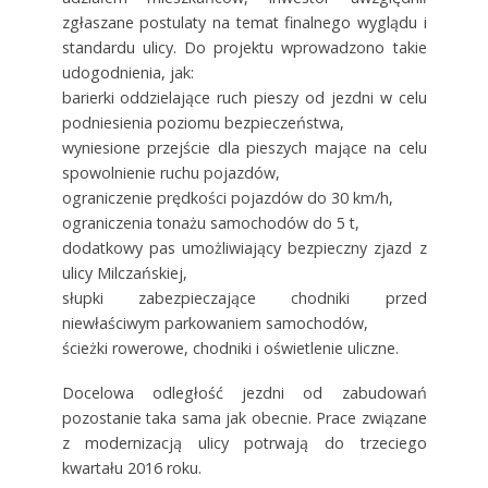
zgłaszane postulaty na temat finalnego wyglądu i
standardu ulicy. Do projektu wprowadzono takie
udogodnienia, jak:
barierki oddzielające ruch pieszy od jezdni w celu
podniesienia poziomu bezpieczeństwa,
wyniesione przejście dla pieszych mające na celu
spowolnienie ruchu pojazdów,
ograniczenie prędkości pojazdów do 30 km/h,
ograniczenia tonażu samochodów do 5 t,
dodatkowy pas umożliwiający bezpieczny zjazd z
ulicy Milczańskiej,
słupki zabezpieczające chodniki przed
niewłaściwym parkowaniem samochodów,
ścieżki rowerowe, chodniki i oświetlenie uliczne.
Docelowa odległość jezdni od zabudowań
pozostanie taka sama jak obecnie. Prace związane
z modernizacją ulicy potrwają do trzeciego
kwartału 2016 roku.