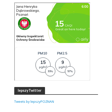
lepszyTwitter
Tweets by lepszyPOZNAN