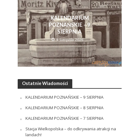
KALENDARIUM
POZNAŃSKIE – 9
SIERPNIA
9 Sierpnia 2026
Ostatnie Wiadomości
KALENDARIUM POZNAŃSKIE – 9 SIERPNIA
KALENDARIUM POZNAŃSKIE – 8 SIERPNIA
KALENDARIUM POZNAŃSKIE – 7 SIERPNIA
Stacja Wielkopolska – do odkrywania atrakcji na
landach!