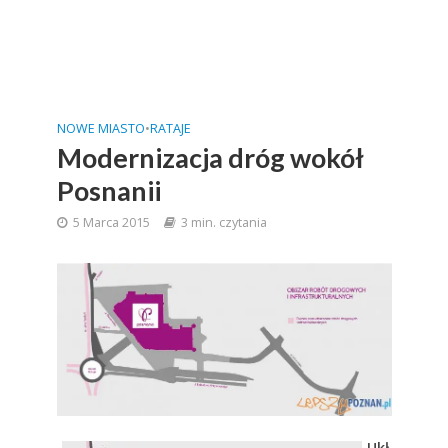
NOWE MIASTO
•
RATAJE
Modernizacja dróg wokół
Posnanii
5 Marca 2015
3 min. czytania
Ukł