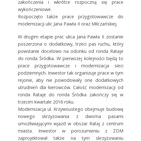
zakończenia i wkrótce rozpoczną się prace
wykończeniowe.
Rozpoczęto także prace przygotowawcze do
modernizacji ulic Jana Pawła II oraz Milczańskiej.
W drugim etapie prac ulica Jana Pawła II zostanie
poszerzona o dodatkowy, trzeci pas ruchu, który
powstanie docelowo na odcinku od ronda Rataje
do ronda Śródka. W pierwszej kolejności będą to
prace przygotowawcze i modernizacja sieci
podziemnych. Inwestor tak organizuje prace w tym
rejonie, aby nie powodowały one dodatkowych
utrudnień dla kierowców. Całość modernizacji od
ronda Rataje do ronda Śródka zakończy się w
trzecim kwartale 2016 roku.
Modernizacja ul. Krzywoustego obejmuje budowę
nowego skrzyżowania z dwoma pasami
umożliwiającymi wjazd w obszar Rataj z centrum
miasta. Inwestor w porozumieniu z ZDM
zaprojektował także na tym skrzyżowaniu