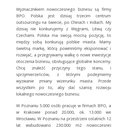
Wyznacznikiem nowoczesnego biznesu są firmy
BPO. Polska jest dzisiaj trzecim centrum
outsourcingu na świecie, po Chinach i Indiach. My
dzisiaj nie konkurujemy z Węgrami, Litwą czy
Czechami. Polska ma swoją mocną pozycję, to
między sobą konkurują polskie miasta. Mamy
świetną markę, którą powinniśmy eksponować i
rozwijać, a przegrywamy walkę o nowe inwestycje
otoczenia biznesu, obsługujące globalne koncerny.
Chcę znaleźć przyczyny tego stanu, i
sprzymierzeńców, z którymi podejmiemy
wyzwanie zmiany wizerunku miasta. Przede
wszystkim po to, aby dać szansę rozwoju
lokalnego nowoczesnego biznesu.
W Poznaniu 5.000 osób pracuje w firmach BPO, a
w Krakowie ponad 20.000, ok. 13.000 we
Wrocławiu. W Poznaniu na przestrzeni ostatnich 12
lat wybudowano 230.000 m2 nowoczesnej