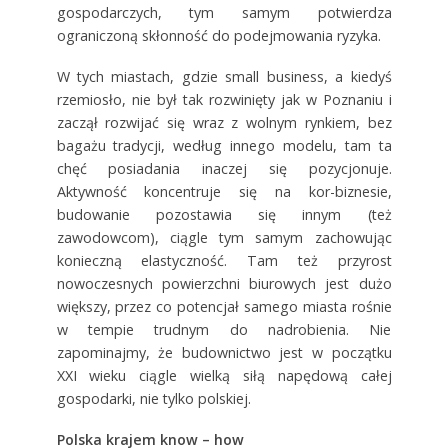
gospodarczych, tym samym potwierdza
ograniczoną skłonność do podejmowania ryzyka.
W tych miastach, gdzie small business, a kiedyś
rzemiosło, nie był tak rozwinięty jak w Poznaniu i
zaczął rozwijać się wraz z wolnym rynkiem, bez
bagażu tradycji, według innego modelu, tam ta
chęć posiadania inaczej się pozycjonuje.
Aktywność koncentruje się na kor-biznesie,
budowanie pozostawia się innym (też
zawodowcom), ciągle tym samym zachowując
konieczną elastyczność. Tam też przyrost
nowoczesnych powierzchni biurowych jest dużo
większy, przez co potencjał samego miasta rośnie
w tempie trudnym do nadrobienia. Nie
zapominajmy, że budownictwo jest w początku
XXI wieku ciągle wielką siłą napędową całej
gospodarki, nie tylko polskiej.
Polska krajem know – how