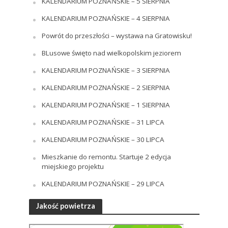
KALENDARIUM POZNAŃSKIE – 5 SIERPNIA
KALENDARIUM POZNAŃSKIE – 4 SIERPNIA
Powrót do przeszłości – wystawa na Gratowisku!
BLusowe święto nad wielkopolskim jeziorem
KALENDARIUM POZNAŃSKIE – 3 SIERPNIA
KALENDARIUM POZNAŃSKIE – 2 SIERPNIA
KALENDARIUM POZNAŃSKIE – 1 SIERPNIA
KALENDARIUM POZNAŃSKIE – 31 LIPCA
KALENDARIUM POZNAŃSKIE – 30 LIPCA
Mieszkanie do remontu. Startuje 2 edycja
miejskiego projektu
KALENDARIUM POZNAŃSKIE – 29 LIPCA
Jakość powietrza