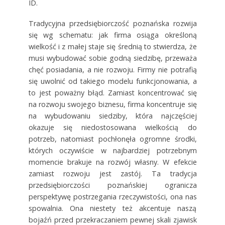
ID.
Tradycyjna przedsiębiorczość poznańska rozwija
się wg schematu: jak firma osiąga określoną
wielkość i z małej staje się średnią to stwierdza, że
musi wybudować sobie godną siedzibę, przeważa
chęć posiadania, a nie rozwoju. Firmy nie potrafią
się uwolnić od takiego modelu funkcjonowania, a
to jest poważny błąd. Zamiast koncentrować się
na rozwoju swojego biznesu, firma koncentruje się
na wybudowaniu siedziby, która najczęściej
okazuje się niedostosowana wielkością do
potrzeb, natomiast pochłonęła ogromne środki,
których oczywiście w najbardziej potrzebnym
momencie brakuje na rozwój własny. W efekcie
zamiast rozwoju jest zastój. Ta tradycja
przedsiębiorczości poznańskiej ogranicza
perspektywę postrzegania rzeczywistości, ona nas
spowalnia. Ona niestety też akcentuje naszą
bojaźń przed przekraczaniem pewnej skali zjawisk