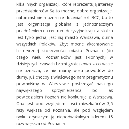
kilka innych organizacji, które reprezentują interesy
przedsiębiorców. Są to mocne, dobre organizacje,
natomiast nie można nie doceniać roli BCC, bo to
jest organizacja globalna z jednoznacznym
przełożeniem na centrum decyzyjne kraju, a stolica
jest tylko jedna, jest nią miasto Warszawa, duma
wszystkich Polaków. Zbyt mocne akcentowanie
historycznej stołeczności miasta Poznania (do
czego wielu Poznaniaków jest skłonnych) w
dzisiejszych czasach brzmi groteskowo – co wcale
nie oznacza, że nie mamy wielu powodów do
dumy. Już choćby z właściwego nam pragmatyzmu
powinniśmy w Warszawie postrzegać naszego
największego sprzymierzeńca, bo jak
powiedziałem Poznań nie konkuruje z Warszawą.
Ona jest pod względem ilości mieszkańców 3,5
razy większa od Poznania, ale pod względem
rynku czyniącym ją niepodważalnym liderem 15
razy większa od Poznania.