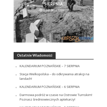
SIERPNIA
7 Sierpnia 2026
Ostatnie Wiadomości
KALENDARIUM POZNAŃSKIE – 7 SIERPNIA
Stacja Wielkopolska – do odkrywania atrakcji na
landach!
KALENDARIUM POZNAŃSKIE – 6 SIERPNIA
Darmowa podróż w czasie na Ostrowie Tumskim!
Poznasz średniowiecznych aptekarzy!