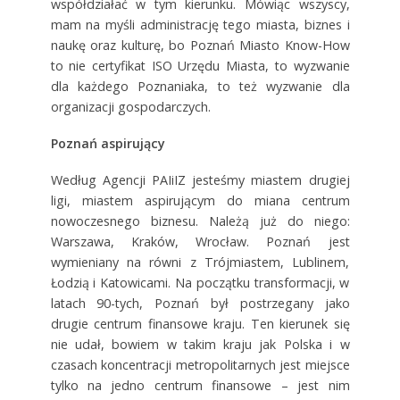
współdziałać w tym kierunku. Mówiąc wszyscy,
mam na myśli administrację tego miasta, biznes i
naukę oraz kulturę, bo Poznań Miasto Know-How
to nie certyfikat ISO Urzędu Miasta, to wyzwanie
dla każdego Poznaniaka, to też wyzwanie dla
organizacji gospodarczych.
Poznań aspirujący
Według Agencji PAIiIZ jesteśmy miastem drugiej
ligi, miastem aspirującym do miana centrum
nowoczesnego biznesu. Należą już do niego:
Warszawa, Kraków, Wrocław. Poznań jest
wymieniany na równi z Trójmiastem, Lublinem,
Łodzią i Katowicami. Na początku transformacji, w
latach 90-tych, Poznań był postrzegany jako
drugie centrum finansowe kraju. Ten kierunek się
nie udał, bowiem w takim kraju jak Polska i w
czasach koncentracji metropolitarnych jest miejsce
tylko na jedno centrum finansowe – jest nim