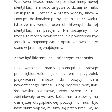
Warszawa. Miasto musiało poszukać innej, nowej
identyfikacji, a miasto targowe to dzisiaj za mało.
Dzisiejsze ID Poznania – Miasto Wiedzy, Know –
How jest doskonałym pomysłem miasta XXI wieku,
tylko że my według ocen obiektywnych do tej
identyfikacji nie pasujemy. Nie pasujemy – to
trochę za mocno powiedziane, nie powinniśmy być
jednak w najmniejszym stopniu zadowoleni ze
stanu w jakim się znajdujemy.
Znów być liderem i szukać sprzymierzeńców
Bez wątpienia mamy potencjał i tradycję
przedsiębiorczości. Jest zatem przyczółek
przywracania miasta do pozycji lidera
nowoczesnego biznesu. Chcę poprosić wszystkie
środowiska biznesowe, żeby razem z BCC
zdefiniowały przyczyny, które nas ulokowały na
dzisiejszej drugoplanowej pozycji. To musi być
nasz punkt wyjścia, musimy się przebudzić i wyjść