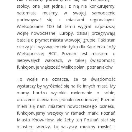
stolicy, ona jest jedna i z nią nie konkurujemy,
natomiast musimy w swojej samoocenie
porównywać się z miastami regionalnymi.
Wielkopolanie 100 lat temu wygrali najdłuższą
wojnę nowoczesnej Europy, dzisiaj przegrywają
batalię o prymat miasta w swojej grupie. Taki stan
rzeczy jest wyzwaniem nie tylko dla Kanclerza Loży
Wielkopolskiej BCC. Poznań jest miastem o
niebywałych walorach, w takiej świadomości
funkcjonuje większość Wielkopolan, poznaniaków.
To wcale nie oznacza, że ta świadomość
wystarczy by wyróżniać się na tle innych miast. My
mamy bardzo wysokie mniemanie o sobie,
otoczenie ocenia nas jednak nieco inaczej. Poznań
mieni się nam miastem nowoczesnego biznesu,
funkcjonujemy wszyscy w ramach marki Poznań
Miasto Know-How, ale żeby ten Poznań stał się
miastem wiedzy, to wszyscy musimy myśleć i