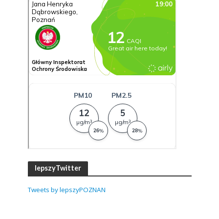
lepszyTwitter
Tweets by lepszyPOZNAN