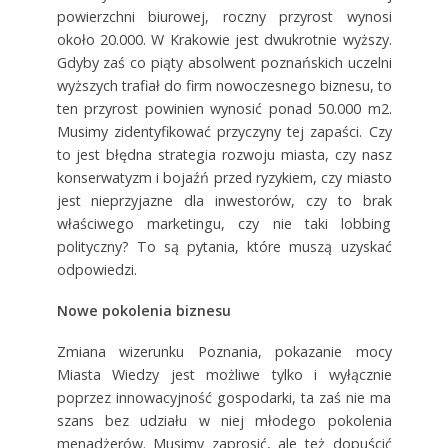
powierzchni biurowej, roczny przyrost wynosi
około 20.000. W Krakowie jest dwukrotnie wyższy.
Gdyby zaś co piąty absolwent poznańskich uczelni
wyższych trafiał do firm nowoczesnego biznesu, to
ten przyrost powinien wynosić ponad 50.000 m2.
Musimy zidentyfikować przyczyny tej zapaści. Czy
to jest błędna strategia rozwoju miasta, czy nasz
konserwatyzm i bojaźń przed ryzykiem, czy miasto
jest nieprzyjazne dla inwestorów, czy to brak
właściwego marketingu, czy nie taki lobbing
polityczny? To są pytania, które muszą uzyskać
odpowiedzi.
Nowe pokolenia biznesu
Zmiana wizerunku Poznania, pokazanie mocy
Miasta Wiedzy jest możliwe tylko i wyłącznie
poprzez innowacyjność gospodarki, ta zaś nie ma
szans bez udziału w niej młodego pokolenia
menadżerów. Musimy zaprosić, ale też dopuścić