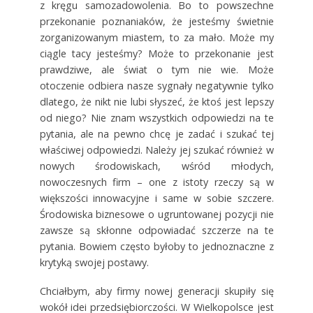
z kręgu samozadowolenia. Bo to powszechne
przekonanie poznaniaków, że jesteśmy świetnie
zorganizowanym miastem, to za mało. Może my
ciągle tacy jesteśmy? Może to przekonanie jest
prawdziwe, ale świat o tym nie wie. Może
otoczenie odbiera nasze sygnały negatywnie tylko
dlatego, że nikt nie lubi słyszeć, że ktoś jest lepszy
od niego? Nie znam wszystkich odpowiedzi na te
pytania, ale na pewno chcę je zadać i szukać tej
właściwej odpowiedzi. Należy jej szukać również w
nowych środowiskach, wśród młodych,
nowoczesnych firm – one z istoty rzeczy są w
większości innowacyjne i same w sobie szczere.
Środowiska biznesowe o ugruntowanej pozycji nie
zawsze są skłonne odpowiadać szczerze na te
pytania. Bowiem często byłoby to jednoznaczne z
krytyką swojej postawy.
Chciałbym, aby firmy nowej generacji skupiły się
wokół idei przedsiębiorczości. W Wielkopolsce jest