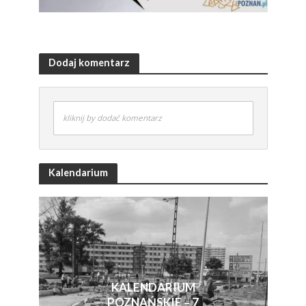
Dodaj komentarz
kliknij by dodać komentarz
Kalendarium
KALENDARIUM
POZNAŃSKIE – 7