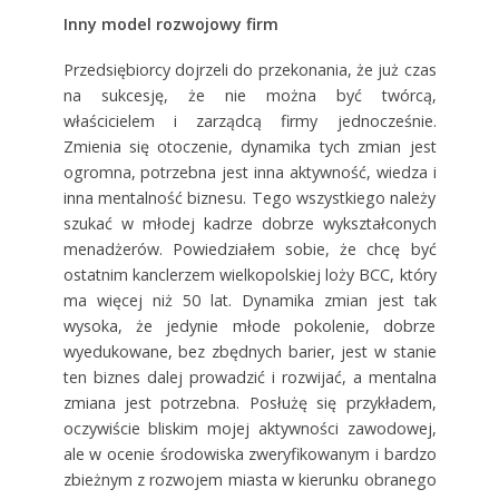
Inny model rozwojowy firm
Przedsiębiorcy dojrzeli do przekonania, że już czas
na sukcesję, że nie można być twórcą,
właścicielem i zarządcą firmy jednocześnie.
Zmienia się otoczenie, dynamika tych zmian jest
ogromna, potrzebna jest inna aktywność, wiedza i
inna mentalność biznesu. Tego wszystkiego należy
szukać w młodej kadrze dobrze wykształconych
menadżerów. Powiedziałem sobie, że chcę być
ostatnim kanclerzem wielkopolskiej loży BCC, który
ma więcej niż 50 lat. Dynamika zmian jest tak
wysoka, że jedynie młode pokolenie, dobrze
wyedukowane, bez zbędnych barier, jest w stanie
ten biznes dalej prowadzić i rozwijać, a mentalna
zmiana jest potrzebna. Posłużę się przykładem,
oczywiście bliskim mojej aktywności zawodowej,
ale w ocenie środowiska zweryfikowanym i bardzo
zbieżnym z rozwojem miasta w kierunku obranego