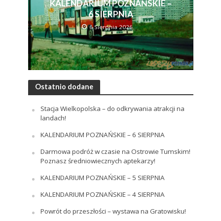
KALENDARIUM POZNAŃSKIE –
6 SIERPNIA
6 Sierpnia 2026
Ostatnio dodane
Stacja Wielkopolska – do odkrywania atrakcji na
landach!
KALENDARIUM POZNAŃSKIE – 6 SIERPNIA
Darmowa podróż w czasie na Ostrowie Tumskim!
Poznasz średniowiecznych aptekarzy!
KALENDARIUM POZNAŃSKIE – 5 SIERPNIA
KALENDARIUM POZNAŃSKIE – 4 SIERPNIA
Powrót do przeszłości – wystawa na Gratowisku!