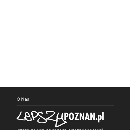
O Nas
Witamy na pierwszym portalu metropolii Poznań.