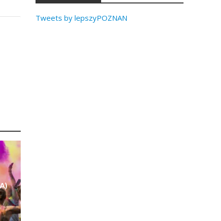
Tweets by lepszyPOZNAN
A)