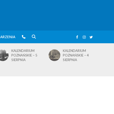
ARZENIA
KALENDARIUM
KALENDARIUM
POZNAŃSKIE – 5
POZNAŃSKIE – 4
SIERPNIA
SIERPNIA