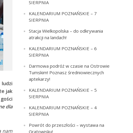
SIERPNIA
KALENDARIUM POZNAŃSKIE – 7
SIERPNIA
Stacja Wielkopolska – do odkrywania
atrakcji na landach!
KALENDARIUM POZNAŃSKIE – 6
SIERPNIA
Darmowa podróż w czasie na Ostrowie
Tumskim! Poznasz średniowiecznych
aptekarzy!
ludzi
KALENDARIUM POZNAŃSKIE – 5
że jak
SIERPNIA
 gości
ne dla
KALENDARIUM POZNAŃSKIE – 4
SIERPNIA
Powrót do przeszłości – wystawa na
la nam
Gratowisku!