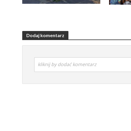
Dodaj komentarz
kliknij by dodać komentarz