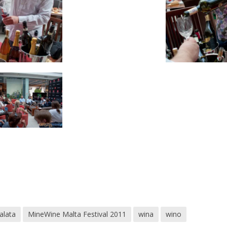
alata
MineWine Malta Festival 2011
wina
wino