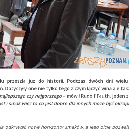
u przeszła już do historii. Podczas dwóch dni wielu 
. Dotyczyły one nie tylko tego z czym łączyć wina ale tak
najlepszego czy najgorszego
– mówił Rudolf Fauth, jeden z
st i smak więc to co jest dobre dla innych może być okrop
ala odkrywać nowe horyzonty smaków, a jego picie pozwa