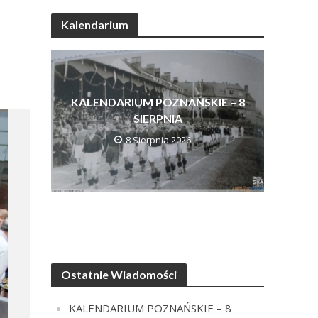
Kalendarium
KALENDARIUM POZNAŃSKIE – 8
SIERPNIA
8 Sierpnia 2026
Ostatnie Wiadomości
KALENDARIUM POZNAŃSKIE – 8