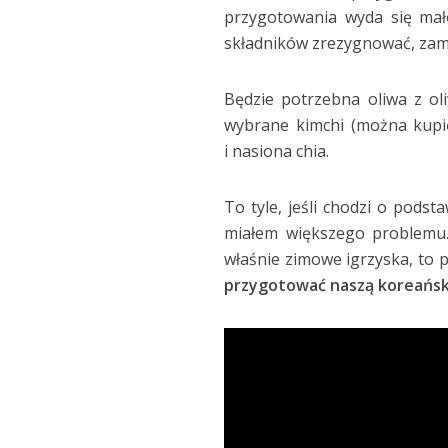
przygotowania wyda się mał
składników zrezygnować, zami
Będzie potrzebna oliwa z oli
wybrane kimchi (można kupić,
i nasiona chia.
To tyle, jeśli chodzi o pods
miałem większego problemu.
właśnie zimowe igrzyska, to
przygotować naszą koreańską