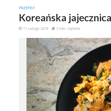
PRZEPISY
Koreańska jajecznic
11 Lutego 2018
3 min. czytania