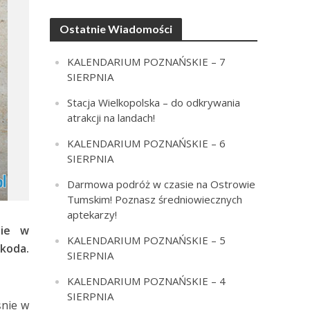
Ostatnie Wiadomości
KALENDARIUM POZNAŃSKIE – 7
SIERPNIA
Stacja Wielkopolska – do odkrywania
atrakcji na landach!
KALENDARIUM POZNAŃSKIE – 6
SIERPNIA
Darmowa podróż w czasie na Ostrowie
Tumskim! Poznasz średniowiecznych
aptekarzy!
nie w
KALENDARIUM POZNAŃSKIE – 5
zkoda.
SIERPNIA
KALENDARIUM POZNAŃSKIE – 4
SIERPNIA
śnie w