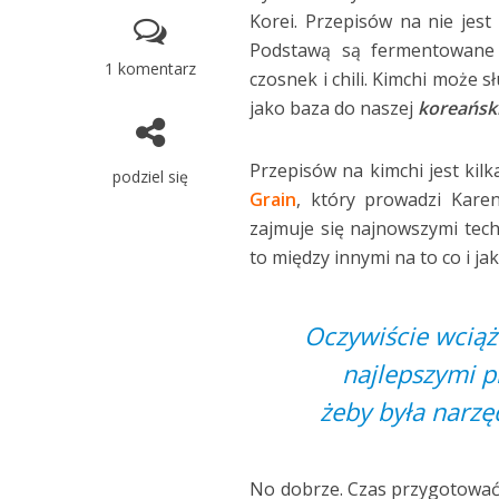
Korei. Przepisów na nie jest
Podstawą są fermentowane l
1 komentarz
czosnek i chili. Kimchi może 
jako baza do naszej
koreański
Przepisów na kimchi jest kilk
podziel się
Grain
, który prowadzi Kare
zajmuje się najnowszymi tech
to między innymi na to co i jak
Oczywiście wciąż
najlepszymi pr
żeby była narzę
No dobrze. Czas przygotować n