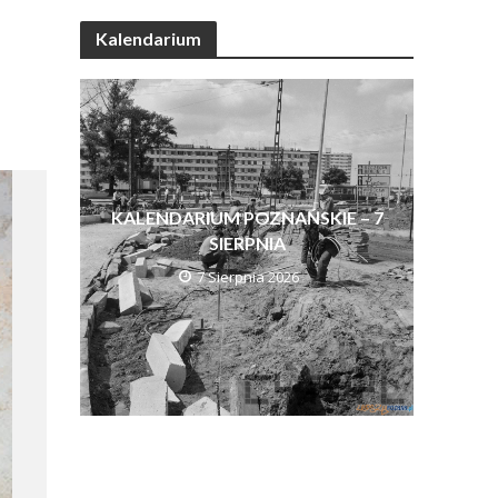
Kalendarium
KALENDARIUM POZNAŃSKIE – 7
SIERPNIA
7 Sierpnia 2026