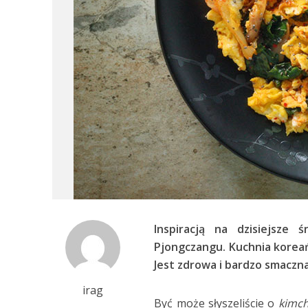
Inspiracją na dzisiejsze 
Pjongczangu. Kuchnia korea
Jest zdrowa i bardzo smaczna
irag
Być może słyszeliście o
kimch