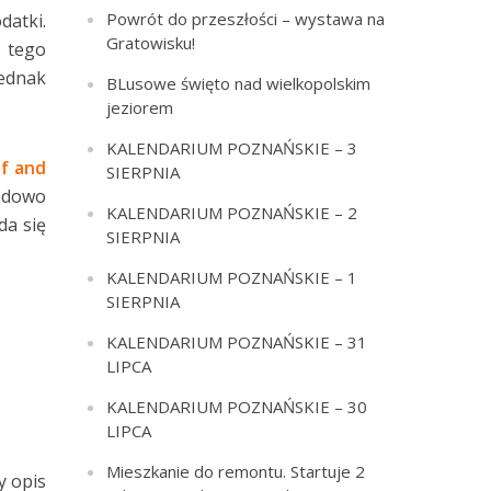
Powrót do przeszłości – wystawa na
datki.
Gratowisku!
 tego
jednak
BLusowe święto nad wielkopolskim
jeziorem
KALENDARIUM POZNAŃSKIE – 3
f and
SIERPNIA
wodowo
KALENDARIUM POZNAŃSKIE – 2
da się
SIERPNIA
KALENDARIUM POZNAŃSKIE – 1
SIERPNIA
KALENDARIUM POZNAŃSKIE – 31
LIPCA
KALENDARIUM POZNAŃSKIE – 30
LIPCA
Mieszkanie do remontu. Startuje 2
y opis