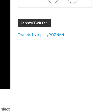
lepszyTwitter
Tweets by lepszyPOZNAN
 nieco