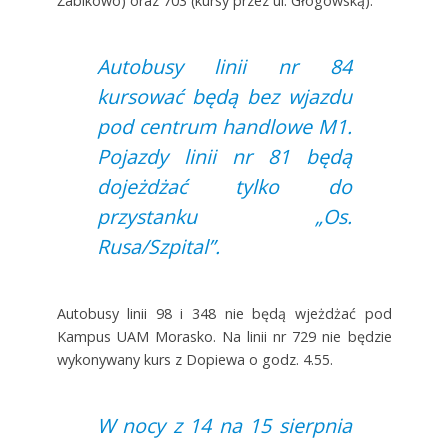
Żabikowo) oraz 703 (kursy przez ul. Głogowską).
Autobusy linii nr 84
kursować będą bez wjazdu
pod centrum handlowe M1.
Pojazdy linii nr 81 będą
dojeżdżać tylko do
przystanku „Os.
Rusa/Szpital”.
Autobusy linii 98 i 348 nie będą wjeżdżać pod
Kampus UAM Morasko. Na linii nr 729 nie będzie
wykonywany kurs z Dopiewa o godz. 4.55.
W nocy z 14 na 15 sierpnia