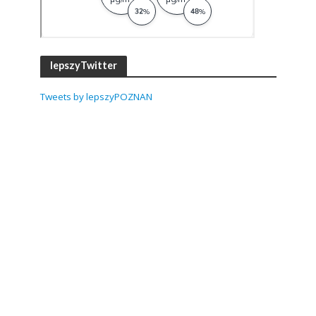
lepszyTwitter
Tweets by lepszyPOZNAN