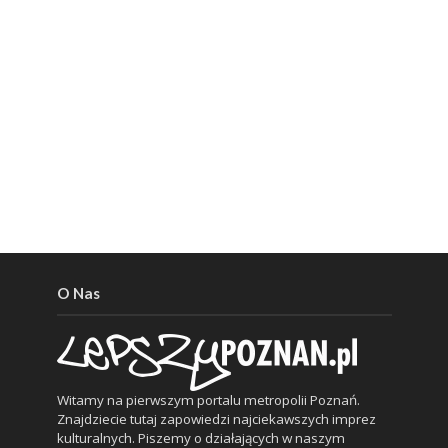
O Nas
Witamy na pierwszym portalu metropolii Poznań.
Znajdziecie tutaj zapowiedzi najciekawszych imprez
kulturalnych. Piszemy o działających w naszym