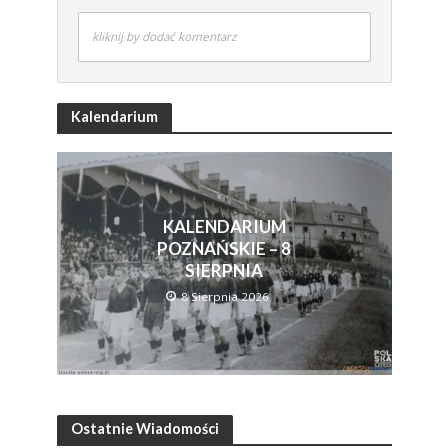
kliknij by dodać komentarz
Kalendarium
KALENDARIUM
POZNAŃSKIE – 8
SIERPNIA
8 Sierpnia 2026
Ostatnie Wiadomości