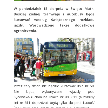
W poniedziałek 15 sierpnia w Święto Matki
Boskiej Zielnej tramwaje i autobusy będą
kursować według świątecznego rozkładu
jazdy. Wprowadzono także dodatkowe
ograniczenia.
Przez cały dzień nie będzie kursować linia nr 50.
Nie będą wykonywane wjazdy pod
Sycowska/Auchan na liniach nr 80, 611 (autobusy
linii nr 611 dojeżdżać będą tylko do pętli Luboń/