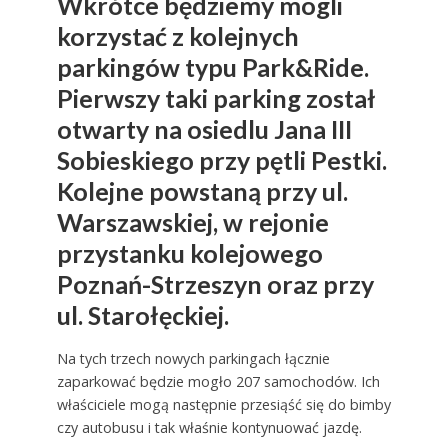
Wkrótce będziemy mogli
korzystać z kolejnych
parkingów typu Park&Ride.
Pierwszy taki parking został
otwarty na osiedlu Jana III
Sobieskiego przy pętli Pestki.
Kolejne powstaną przy ul.
Warszawskiej, w rejonie
przystanku kolejowego
Poznań-Strzeszyn oraz przy
ul. Starołęckiej.
Na tych trzech nowych parkingach łącznie
zaparkować będzie mogło 207 samochodów. Ich
właściciele mogą następnie przesiąść się do bimby
czy autobusu i tak właśnie kontynuować jazdę.