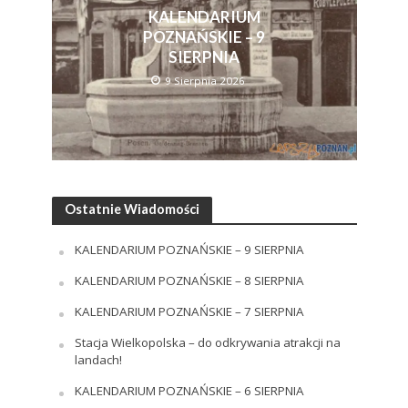
KALENDARIUM
POZNAŃSKIE – 9
SIERPNIA
9 Sierpnia 2026
Ostatnie Wiadomości
KALENDARIUM POZNAŃSKIE – 9 SIERPNIA
KALENDARIUM POZNAŃSKIE – 8 SIERPNIA
KALENDARIUM POZNAŃSKIE – 7 SIERPNIA
Stacja Wielkopolska – do odkrywania atrakcji na
landach!
KALENDARIUM POZNAŃSKIE – 6 SIERPNIA