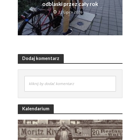
odblaski przez cały rok
22 Lipca 2026
Dodaj komentarz
kliknij by dodać komentarz
Kalendarium