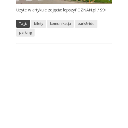
Użyte w artykule zdjęcia: lepszyPOZNAN.pl / S9+
Tagi:
bilety
komunikacja
park&ride
parking