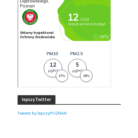
lepszyTwitter
Tweets by lepszyPOZNAN