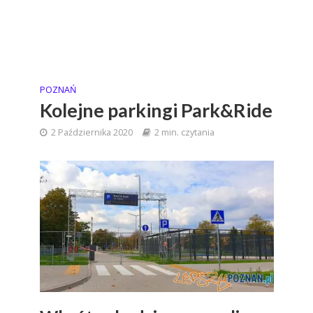
POZNAŃ
Kolejne parkingi Park&Ride
2 Października 2020
2 min. czytania