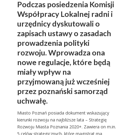
Podczas posiedzenia Komisji
Współpracy Lokalnej radni i
urzędnicy dyskutowali o
zapisach ustawy o zasadach
prowadzenia polityki
rozwoju. Wprowadza ona
nowe regulacje, które będą
miały wpływ na
przyjmowaną już wcześniej
przez poznański samorząd
uchwałę.
Miasto Poznań posiada dokument wskazujący
kierunki rozwoju na najbliższe lata – Strategię
Rozwoju Miasta Poznania 2020+. Zawiera on m.in.
5 celów strategicznych, które magistrat ma