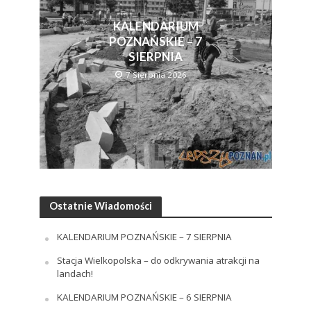
KALENDARIUM
POZNAŃSKIE – 7
SIERPNIA
7 Sierpnia 2026
Ostatnie Wiadomości
KALENDARIUM POZNAŃSKIE – 7 SIERPNIA
Stacja Wielkopolska – do odkrywania atrakcji na
landach!
KALENDARIUM POZNAŃSKIE – 6 SIERPNIA