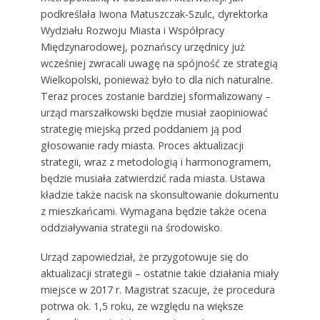
podkreślała Iwona Matuszczak-Szulc, dyrektorka
Wydziału Rozwoju Miasta i Współpracy
Międzynarodowej, poznańscy urzędnicy już
wcześniej zwracali uwagę na spójność ze strategią
Wielkopolski, ponieważ było to dla nich naturalne.
Teraz proces zostanie bardziej sformalizowany –
urząd marszałkowski będzie musiał zaopiniować
strategię miejską przed poddaniem ją pod
głosowanie rady miasta. Proces aktualizacji
strategii, wraz z metodologią i harmonogramem,
będzie musiała zatwierdzić rada miasta. Ustawa
kładzie także nacisk na skonsultowanie dokumentu
z mieszkańcami. Wymagana będzie także ocena
oddziaływania strategii na środowisko.
Urząd zapowiedział, że przygotowuje się do
aktualizacji strategii – ostatnie takie działania miały
miejsce w 2017 r. Magistrat szacuje, że procedura
potrwa ok. 1,5 roku, ze względu na większe