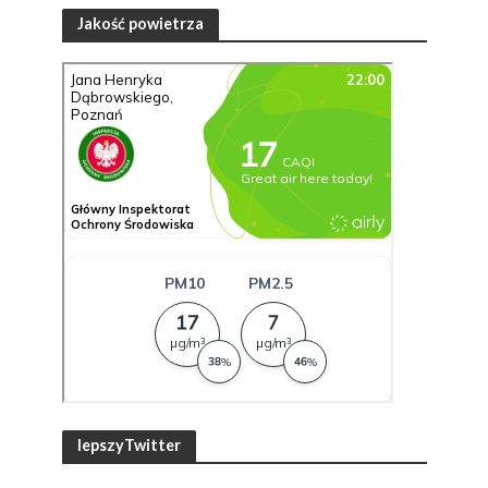
Jakość powietrza
lepszyTwitter