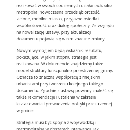
realizować w swoich codziennych działaniach: silna
metropolia, nowoczesna przedsiębiorczość,
zielone, mobilne miasto, przyjazne osiedla i
wspólnotowość oraz dialog społeczny. Ze względu
na nowelizację ustawy, przy aktualizacji
dokumentu pojawią się w nim znaczne zmiany.
Nowym wymogiem będą wskaźniki rezultatu,
pokazujące, w jakim stopniu strategia jest
realizowana. W dokumencie znajdziemy także
model struktury funkcjonalno-przestrzennej gminy.
Oznacza to znaczną współpracę z miejskimi
urbanistami przy tworzeniu kolejnego takiego
dokumentu. Zgodnie z ustawą powinny znaleźć się
także rekomendacje i ustalenia w zakresie
kształtowania i prowadzenia polityki przestrzennej
w gminie.
Strategia musi być spójna z wojewódzką i
metropolitalną w obszarach interwencji. Jak