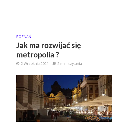
POZNAŃ
Jak ma rozwijać się
metropolia ?
2 Września 2021
2 min. czytania