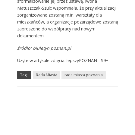
sformalizowanie jej przez ustawę. Iwona
Matuszczak-Szulc wspomniała, że przy aktualizacji
zorganizowane zostaną m.in. warsztaty dla
mieszkańców, a organizacje pozarządowe zostaną
zaproszone do współpracy nad nowym
dokumentem.
źródło: biuletyn.poznan.pl
Użyte w artykule zdjęcia: lepszyPOZNAN - S9+
Tagi:
Rada Miasta
rada miasta poznania