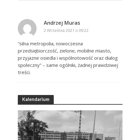
Andrzej Muras
2 Września 2021 o 09:22
“silna metropolia, nowoczesna
przedsiębiorczość, zielone, mobilne miasto,
przyjazne osiedla i wspólnotowość oraz dialog
społeczny” – same ogólniki, żadnej prawdziwej
treści.
Kalendarium