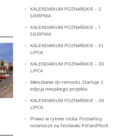
KALENDARIUM POZNAŃSKIE – 2
SIERPNIA
KALENDARIUM POZNAŃSKIE – 1
SIERPNIA
KALENDARIUM POZNAŃSKIE – 31
LIPCA
KALENDARIUM POZNAŃSKIE – 30
LIPCA
eks
Mieszkanie do remontu. Startuje 2
edycja miejskiego projektu
KALENDARIUM POZNAŃSKIE – 29
LIPCA
Prawo w rytmie rocka: Poznańscy
notariusze na Festiwalu Pol’and’Rock