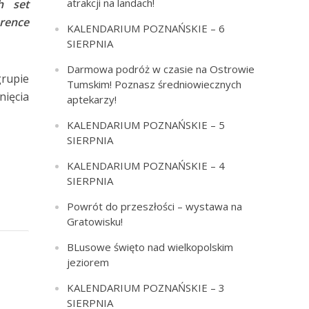
atrakcji na landach!
h set
erence
KALENDARIUM POZNAŃSKIE – 6
SIERPNIA
Darmowa podróż w czasie na Ostrowie
grupie
Tumskim! Poznasz średniowiecznych
nięcia
aptekarzy!
KALENDARIUM POZNAŃSKIE – 5
SIERPNIA
KALENDARIUM POZNAŃSKIE – 4
SIERPNIA
Powrót do przeszłości – wystawa na
Gratowisku!
BLusowe święto nad wielkopolskim
jeziorem
KALENDARIUM POZNAŃSKIE – 3
SIERPNIA