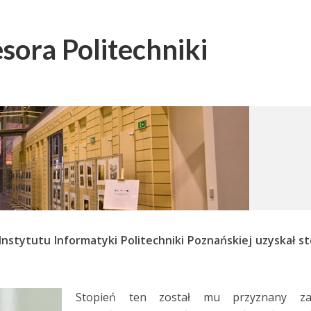
sora Politechniki
Instytutu Informatyki Politechniki Poznańskiej uzyskał s
Stopień ten został mu przyznany z