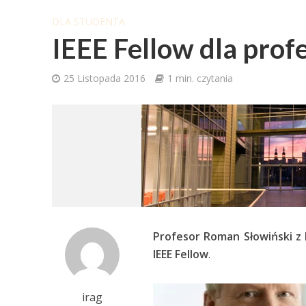
DLA STUDENTA
IEEE Fellow dla profe
25 Listopada 2016
1 min. czytania
Profesor Roman Słowiński z 
IEEE Fellow
.
irag