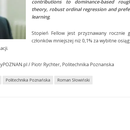
contributions to dominance-based roug
theory, robust ordinal regression and pref
learning
.
Stopień Fellow jest przyznawany rocznie 
członków mniejszej niż 0,1% za wybitne osiąg
cji.
szyPOZNAN.pl / Piotr Rychter, Politechnika Poznanska
Politechnika Poznańska
Roman Słowiński