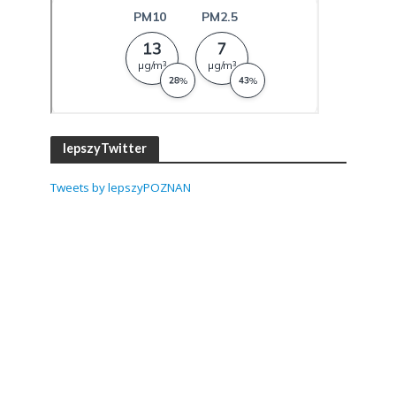
lepszyTwitter
Tweets by lepszyPOZNAN