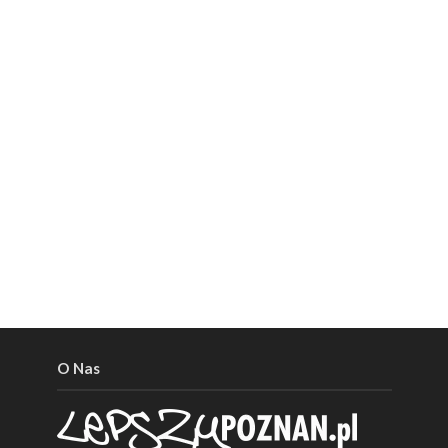
O Nas