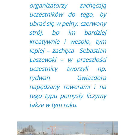
organizatorzy zachęcają
uczestników do tego, by
ubrać się w pełny, czerwony
strój, bo im bardziej
kreatywnie i wesoło, tym
lepiej – zachęca Sebastian
Laszewski – w przeszłości
uczestnicy tworzyli np.
rydwan Gwiazdora
napędzany rowerami i na
tego typu pomysły liczymy
także w tym roku.