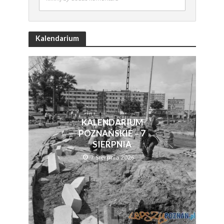
Kalendarium
KALENDARIUM
POZNAŃSKIE – 7
SIERPNIA
7 Sierpnia 2026