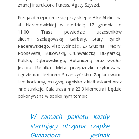
znanej instruktorki fitness, Agaty Szyszki.
Przejazd rozpocznie się przy sklepie Bike Atelier na
ul. Naramowickiej w niedzielę 17 grudnia, o
11:00. Trasa powiedzie uczestników
ulicami Szelągowską, Garbary, Stary Rynek,
Paderewskiego, Plac Wolności, 27 Grudnia, Fredry,
Roosevelta, Bukowską, Grunwaldzką, Bułgarską,
Polska, Dąbrowskiego, Botaniczną oraz wzdłuż
Jeziora Rusałka. Meta przejażdżki usytuowana
będzie nad Jeziorem Strzeszyńskim. Zaplanowano
tam konkursy, muzykę, ognisko z kiełbaskami oraz
inne atrakcje. Cała trasa ma 22,3 kilometra i będzie
pokonywana w spokojnym tempie.
W ramach pakietu każdy
startujący otrzyma czapkę
Gwiazdora, jednak