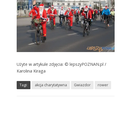
Użyte w artykule zdjęcia: © lepszyPOZNAN.pl /
Karolina Kiraga
Tagi:
akcja charytatywna
Gwiazdor
rower