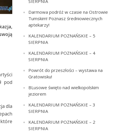
SIERPNIA
Darmowa podróż w czasie na Ostrowie
Tumskim! Poznasz średniowiecznych
aptekarzy!
kazja,
 swoją
KALENDARIUM POZNAŃSKIE – 5
SIERPNIA
KALENDARIUM POZNAŃSKIE – 4
SIERPNIA
Powrót do przeszłości – wystawa na
rtyści
Gratowisku!
ł pod
BLusowe święto nad wielkopolskim
jeziorem
KALENDARIUM POZNAŃSKIE – 3
ja dla
SIERPNIA
lepach
które
KALENDARIUM POZNAŃSKIE – 2
SIERPNIA