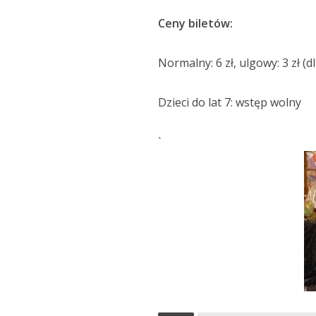
Ceny biletów:
Normalny: 6 zł, ulgowy: 3 zł (
Dzieci do lat 7: wstęp wolny
`