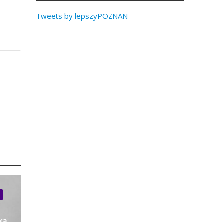
Tweets by lepszyPOZNAN
ką