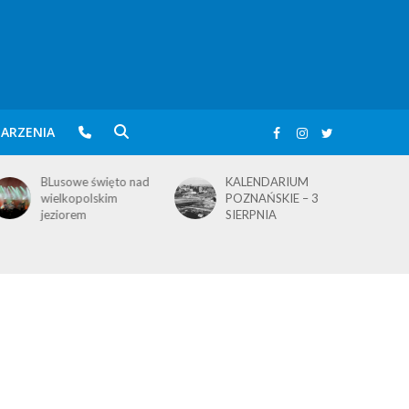
ARZENIA
KALENDARIUM
KALENDARIUM
POZNAŃSKIE – 3
POZNAŃSKIE – 2
SIERPNIA
SIERPNIA