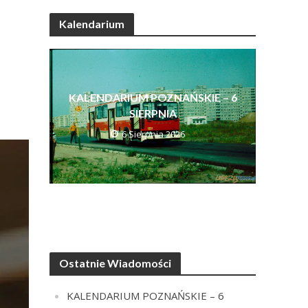
Kalendarium
KALENDARIUM POZNAŃSKIE – 6
SIERPNIA
6 Sierpnia 2026
Ostatnie Wiadomości
KALENDARIUM POZNAŃSKIE – 6