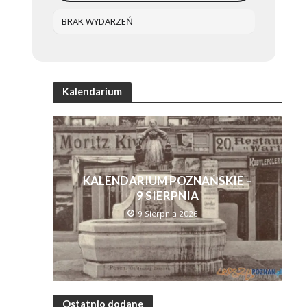
BRAK WYDARZEŃ
Kalendarium
KALENDARIUM POZNAŃSKIE –
9 SIERPNIA
9 Sierpnia 2026
Ostatnio dodane