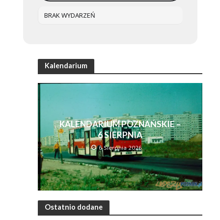
BRAK WYDARZEŃ
Kalendarium
KALENDARIUM POZNAŃSKIE –
6 SIERPNIA
6 Sierpnia 2026
Ostatnio dodane