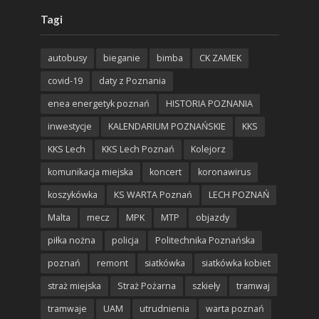
Tagi
autobusy
bieganie
bimba
CK ZAMEK
covid-19
daty z Poznania
enea energetyk poznań
HISTORIA POZNANIA
inwestycje
KALENDARIUM POZNAŃSKIE
KKS
KKS Lech
KKS Lech Poznań
Kolejorz
komunikacja miejska
koncert
koronawirus
koszykówka
KS WARTA Poznań
LECH POZNAŃ
Malta
mecz
MPK
MTP
objazdy
piłka nożna
policja
Politechnika Poznańska
poznań
remont
siatkówka
siatkówka kobiet
straż miejska
Straż Pożarna
szkieły
tramwaj
tramwaje
UAM
utrudnienia
warta poznań