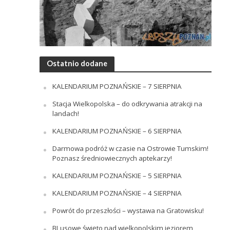
Ostatnio dodane
KALENDARIUM POZNAŃSKIE – 7 SIERPNIA
Stacja Wielkopolska – do odkrywania atrakcji na
landach!
KALENDARIUM POZNAŃSKIE – 6 SIERPNIA
Darmowa podróż w czasie na Ostrowie Tumskim!
Poznasz średniowiecznych aptekarzy!
KALENDARIUM POZNAŃSKIE – 5 SIERPNIA
KALENDARIUM POZNAŃSKIE – 4 SIERPNIA
Powrót do przeszłości – wystawa na Gratowisku!
BLusowe święto nad wielkopolskim jeziorem