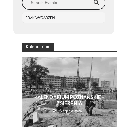
BRAK WYDARZEŃ
Kalendarium
KALENDARIUM POZNAŃSKIE –
7 SIERPNIA
7 Sierpnia 2026