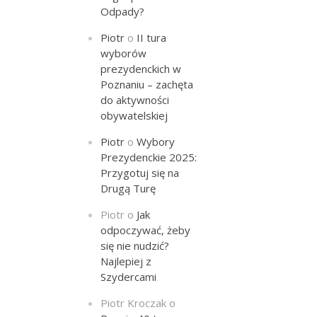
Odpady?
Piotr
o
II tura
wyborów
prezydenckich w
Poznaniu – zachęta
do aktywności
obywatelskiej
Piotr
o
Wybory
Prezydenckie 2025:
Przygotuj się na
Drugą Turę
Piotr
o
Jak
odpoczywać, żeby
się nie nudzić?
Najlepiej z
Szydercami
Piotr Kroczak
o