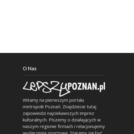
O Nas
Witamy na pierwszym portalu
metropolii Poznań. Znajdziecie tutaj
zapowiedzi najciekawszych imprez
kulturalnych. Piszemy o działających w
naszym regionie firmach i relacjonujemy
wydarzenia sportowe. Staramy się być