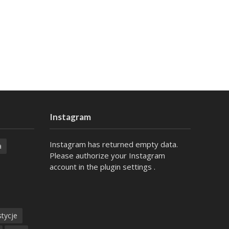
Instagram
Instagram has returned empty data.
a
Please authorize your Instagram
account in the
plugin settings
.
tycje