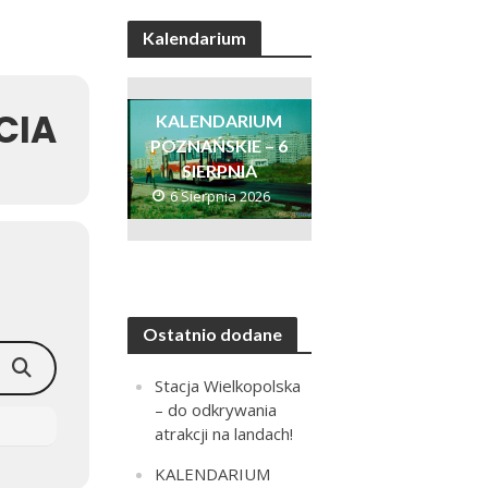
Kalendarium
CIA
KALENDARIUM
POZNAŃSKIE – 6
SIERPNIA
6 Sierpnia 2026
Ostatnio dodane
Stacja Wielkopolska
– do odkrywania
atrakcji na landach!
KALENDARIUM