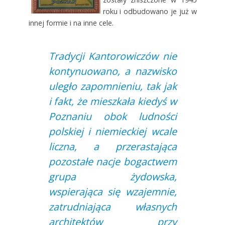
roku i odbudowano je już w
innej formie i na inne cele.
Tradycji Kantorowiczów nie
kontynuowano, a nazwisko
uległo zapomnieniu, tak jak
i fakt, że mieszkała kiedyś w
Poznaniu obok ludności
polskiej i niemieckiej wcale
liczna, a przerastająca
pozostałe nacje bogactwem
grupa żydowska,
wspierająca się wzajemnie,
zatrudniająca własnych
architektów przy