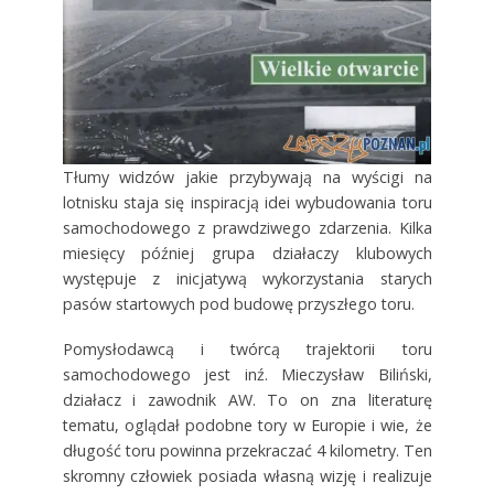
Tłumy widzów jakie przybywają na wyścigi na
lotnisku staja się inspiracją idei wybudowania toru
samochodowego z prawdziwego zdarzenia. Kilka
miesięcy później grupa działaczy klubowych
występuje z inicjatywą wykorzystania starych
pasów startowych pod budowę przyszłego toru.
Pomysłodawcą i twórcą trajektorii toru
samochodowego jest inź. Mieczysław Biliński,
działacz i zawodnik AW. To on zna literaturę
tematu, oglądał podobne tory w Europie i wie, że
długość toru powinna przekraczać 4 kilometry. Ten
skromny człowiek posiada własną wizję i realizuje