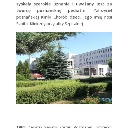
zyskały szerokie uznanie i uważany jest za
twórcę poznańskiej pediatrii.
Założyciel
poznańskiej Kliniki Chorób dzieci. Jego imię nosi
Szpital Kliniczny przy ulicy Szpitalnej.
1965
Decyzją Senatu Stefan Rozmaryn, profesor