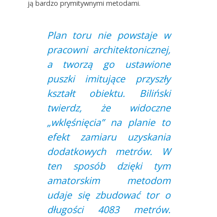
ją bardzo prymitywnymi metodami.
Plan toru nie powstaje w
pracowni architektonicznej,
a tworzą go ustawione
puszki imitujące przyszły
kształt obiektu. Biliński
twierdz, że widoczne
„wklęśnięcia” na planie to
efekt zamiaru uzyskania
dodatkowych metrów. W
ten sposób dzięki tym
amatorskim metodom
udaje się zbudować tor o
długości 4083 metrów.