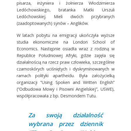
pisarza, inżyniera i żołnierza Włodzimierza
Ledóchowskiego, bratanka Matki Urszuli
Ledóchowskiej. Mieli dwóch przybranych
(zaadoptowanych) synów – Anglików.
W latach pobytu na emigracji ukończyła wyższe
studia ekonomiczne na London School of
Economics. Następnie osiadła wraz z rodziną w
Republice Południowej Afryki, gdzie zajęła się
działalnością na rzecz praw człowieka, szczególnie
czarnoskórych uciśniętych i dyskryminowanych w
ramach polityki apartheidu. Była założycielką
organizacji “Using Spoken and Written English”
(“Odbudowa Mowy i Pisowni Angielskiej”, USWE),
współpracowała z bp. Desmondem Tutu.
Za swoją działalność
wybrana przez dziennik