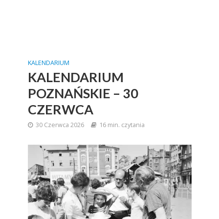
KALENDARIUM
KALENDARIUM
POZNAŃSKIE – 30
CZERWCA
30 Czerwca 2026
16 min. czytania