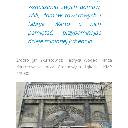
wznoszeniu swych domów,
willi, domów towarowych i
fabryk. Warto o nich
pamiętać, przypominając
dzieje minionej już epoki.
Źródło: Jan Skuratowicz, Fabryka Wódek Franza
Kantorowicza przy Grochowych Łąkach, KMP
4/2000