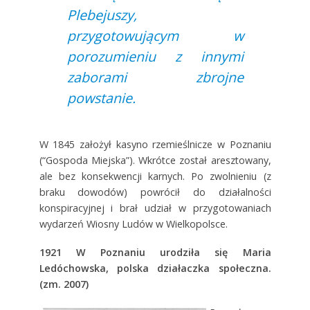
Plebejuszy,
przygotowującym w
porozumieniu z innymi
zaborami zbrojne
powstanie.
W 1845 założył kasyno rzemieślnicze w Poznaniu
(“Gospoda Miejska”). Wkrótce został aresztowany,
ale bez konsekwencji karnych. Po zwolnieniu (z
braku dowodów) powrócił do działalności
konspiracyjnej i brał udział w przygotowaniach
wydarzeń Wiosny Ludów w Wielkopolsce.
1921
W Poznaniu urodziła się Maria
Ledóchowska, polska działaczka społeczna.
(zm. 2007)