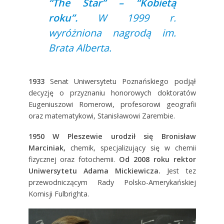
“The Star” – “Kobietą
roku”.
W 1999 r.
wyróżniona nagrodą im.
Brata Alberta.
1933
Senat Uniwersytetu Poznańskiego podjął
decyzję o przyznaniu honorowych doktoratów
Eugeniuszowi Romerowi, profesorowi geografii
oraz matematykowi, Stanisławowi Zarembie.
1950
W Pleszewie urodził się Bronisław
Marciniak,
chemik, specjalizujący się w chemii
fizycznej oraz fotochemii.
Od 2008 roku rektor
Uniwersytetu Adama Mickiewicza.
Jest tez
przewodniczącym Rady Polsko-Amerykańskiej
Komisji Fulbrighta.