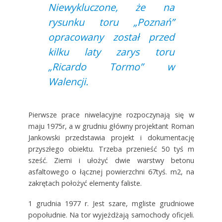
Niewykluczone, że na
rysunku toru „Poznań”
opracowany został przed
kilku laty zarys toru
„Ricardo Tormo” w
Walencji.
Pierwsze prace niwelacyjne rozpoczynają się w
maju 1975r, a w grudniu główny projektant Roman
Jankowski przedstawia projekt i dokumentację
przyszłego obiektu. Trzeba przenieść 50 tyś m
sześć. Ziemi i ułożyć dwie warstwy betonu
asfaltowego o łącznej powierzchni 67tyś. m2, na
zakrętach położyć elementy faliste.
1 grudnia 1977 r. Jest szare, mgliste grudniowe
popołudnie. Na tor wyjeżdżają samochody oficjeli.