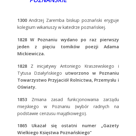
1300
Andrzej Zaremba biskup poznański eryguje
kolegium wikariuszy w katedrze poznańskiej.
1828
W Poznaniu wydano po raz pierwszy
jeden z pięciu tomików poezji Adama
Mickiewicza.
1828
Z inicjatywy Antoniego Kraszewskiego i
Tytusa Działyńskiego
utworzono w Poznaniu
Towarzystwo Przyjaciół Rolnictwa, Przemysłu i
Oświaty.
1853
Zmiana zasad funkcjonowania zarządu
miejskiego w Poznaniu (wybór radnych na
podstawie cenzusu majątkowego).
1865
Ukazał się ostatni numer „Gazety
Wielkiego Księstwa Poznańskiego”