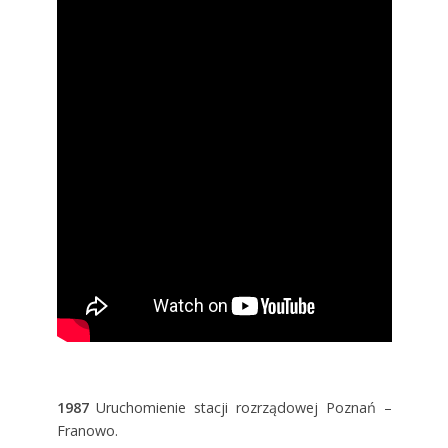
1987
Uruchomienie stacji rozrządowej Poznań –
Franowo.