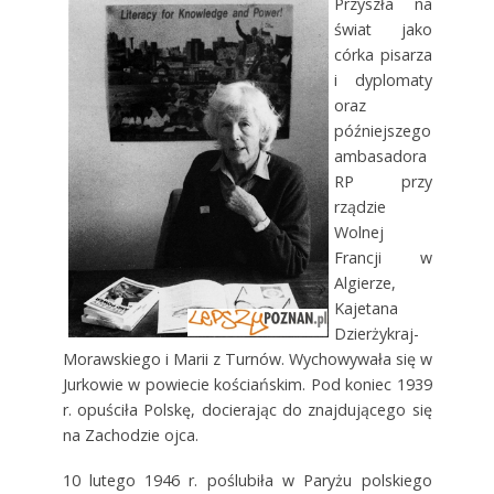
Przyszła na
świat jako
córka pisarza
i dyplomaty
oraz
późniejszego
ambasadora
RP przy
rządzie
Wolnej
Francji w
Algierze,
Kajetana
Dzierżykraj-
Morawskiego i Marii z Turnów. Wychowywała się w
Jurkowie w powiecie kościańskim. Pod koniec 1939
r. opuściła Polskę, docierając do znajdującego się
na Zachodzie ojca.
10 lutego 1946 r. poślubiła w Paryżu polskiego