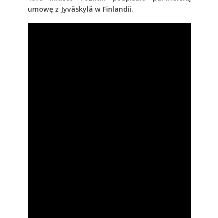
umowę z Jyväskylä w Finlandii.