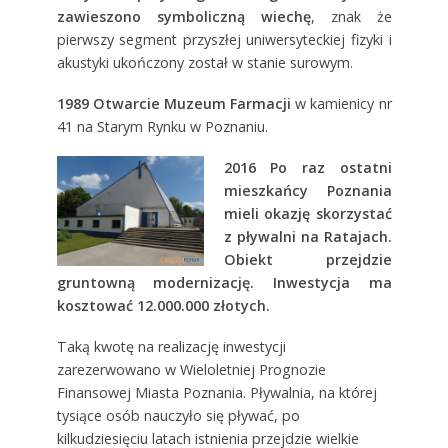
zawieszono symboliczną wiechę
, znak że
pierwszy segment przyszłej uniwersyteckiej fizyki i
akustyki ukończony został w stanie surowym.
1989
Otwarcie Muzeum Farmacji
w kamienicy nr
41 na Starym Rynku w Poznaniu.
2016 Po raz ostatni
mieszkańcy Poznania
mieli okazję skorzystać
z pływalni na Ratajach.
Obiekt przejdzie
gruntowną modernizację. Inwestycja ma
kosztować 12.000.000 złotych.
Taką kwotę na realizację inwestycji
zarezerwowano w Wieloletniej Prognozie
Finansowej Miasta Poznania. Pływalnia, na której
tysiące osób nauczyło się pływać, po
kilkudziesięciu latach istnienia przejdzie wielkie