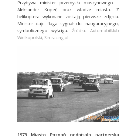
Przybywa minister przemysłu maszynowego –
Aleksander Kopeć oraz władze miasta. Z
helikoptera wykonane zostają pierwsze zdjęcia.
Minister daje flaga sygnał do inauguracyjnego,
symbolicznego wyścigu.
Źródła: Automobilklub
Wielkopolski, Simracing.pl
1979
Miasto Poznań podpisało partnerską