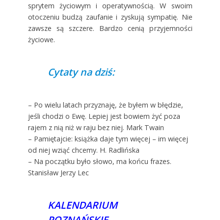
sprytem życiowym i operatywnością. W swoim
otoczeniu budzą zaufanie i zyskują sympatię. Nie
zawsze są szczere. Bardzo cenią przyjemności
życiowe.
Cytaty na dziś:
– Po wielu latach przyznaję, że byłem w błędzie,
jeśli chodzi o Ewę. Lepiej jest bowiem żyć poza
rajem z nią niż w raju bez niej. Mark Twain
– Pamiętajcie: książka daje tym więcej – im więcej
od niej wziąć chcemy. H. Radlińska
– Na początku było słowo, ma końcu frazes.
Stanisław Jerzy Lec
KALENDARIUM
POZNAŃSKIE