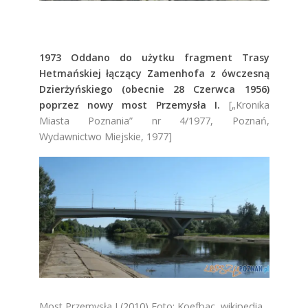
1973 Oddano do użytku fragment Trasy
Hetmańskiej łączący Zamenhofa z ówczesną
Dzierżyńskiego (obecnie 28 Czerwca 1956)
poprzez nowy most Przemysła I.
[„Kronika
Miasta Poznania” nr 4/1977, Poznań,
Wydawnictwo Miejskie, 1977]
Most Przemysła I (2010) Foto: Koefbac, wikipedia