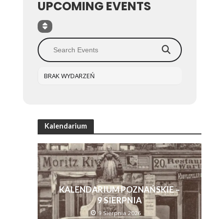
UPCOMING EVENTS
BRAK WYDARZEŃ
Kalendarium
KALENDARIUM POZNAŃSKIE –
9 SIERPNIA
9 Sierpnia 2026