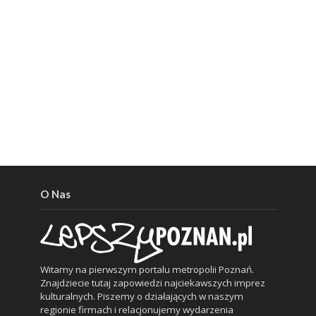
O Nas
Witamy na pierwszym portalu metropolii Poznań.
Znajdziecie tutaj zapowiedzi najciekawszych imprez
kulturalnych. Piszemy o działających w naszym
regionie firmach i relacjonujemy wydarzenia