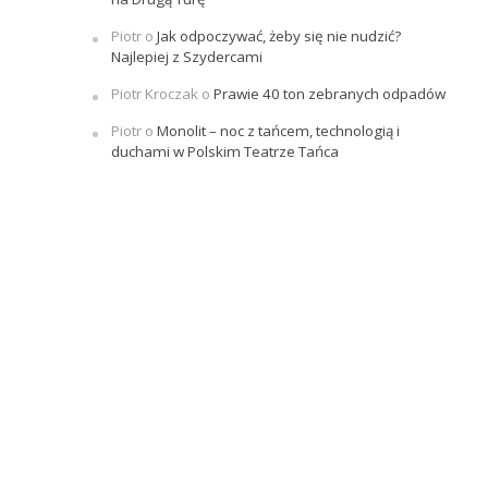
Piotr
o
Jak odpoczywać, żeby się nie nudzić?
Najlepiej z Szydercami
Piotr Kroczak
o
Prawie 40 ton zebranych odpadów
Piotr
o
Monolit – noc z tańcem, technologią i
duchami w Polskim Teatrze Tańca