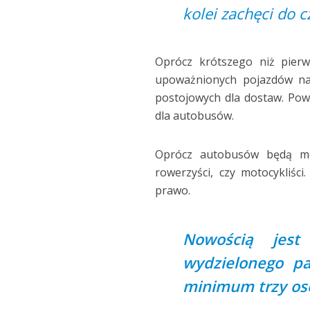
kolei zachęci do 
Oprócz krótszego niż pier
upoważnionych pojazdów na 
postojowych dla dostaw. Pow
dla autobusów.
Oprócz autobusów będą mog
rowerzyści, czy motocykliśc
prawo.
Nowością jest
wydzielonego p
minimum trzy os