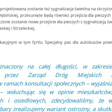
projektowana zostanie też sygnalizacja świetlna na skrzyż
 Dębińskiej, przesunięte będą również przejścia dla pieszych
czone zostanie nowe przejście dla pieszych z sygnalizacją św
kiej i Strzeleckiej.
kacyjnym w tym fyrtlu. Specjalny pas dla autobusów pow
naczony na całej długości, w zakresi
m przez Zarząd Dróg Miejskich 
 ramach konsultacji społecznych – wyjaśni
 – wsłuchując się w opinie mieszkańców
ch i osiedlowych, zdecydowaliśmy, że 
bary zrealizujemy wariant ostrożny, a skutk