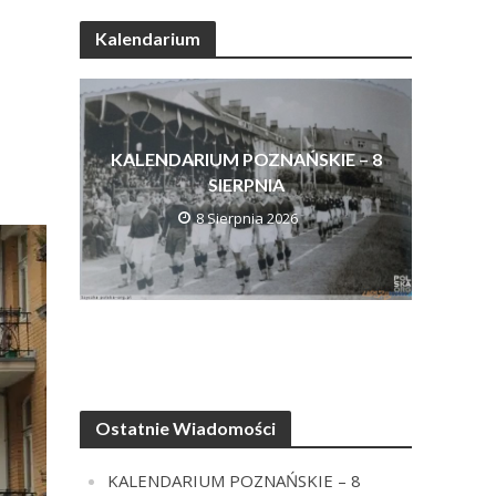
Kalendarium
KALENDARIUM POZNAŃSKIE – 8
SIERPNIA
8 Sierpnia 2026
Ostatnie Wiadomości
KALENDARIUM POZNAŃSKIE – 8