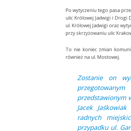
Po wytyczeniu tego pasa prze
ulic Królowej Jadwigi i Drogi
ul. Królowej Jadwigi oraz wyty
przy skrzyżowaniu ulic Krakows
To nie koniec zmian komuni
również na ul. Mostowej.
Zostanie on wyz
przegotowany
przedstawionym w
Jacek Jaśkowiak
radnych miejski
przypadku ul. Gar