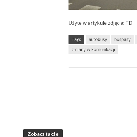
Użyte w artykule zdjęcia: TD
Tagi:
autobusy
buspasy
zmiany w komunikacji
Zobacz także