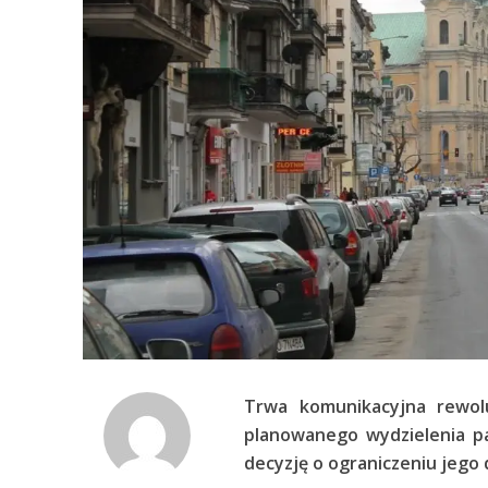
Trwa komunikacyjna rewol
planowanego wydzielenia pa
decyzję o ograniczeniu jego 