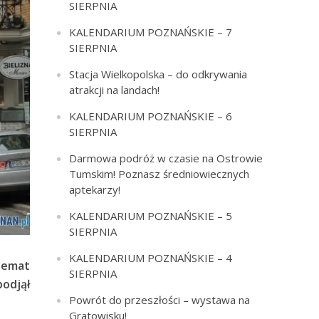
SIERPNIA
KALENDARIUM POZNAŃSKIE – 7
SIERPNIA
Stacja Wielkopolska – do odkrywania
atrakcji na landach!
KALENDARIUM POZNAŃSKIE – 6
SIERPNIA
Darmowa podróż w czasie na Ostrowie
Tumskim! Poznasz średniowiecznych
aptekarzy!
KALENDARIUM POZNAŃSKIE – 5
SIERPNIA
KALENDARIUM POZNAŃSKIE – 4
temat
SIERPNIA
odjął
Powrót do przeszłości – wystawa na
Gratowisku!