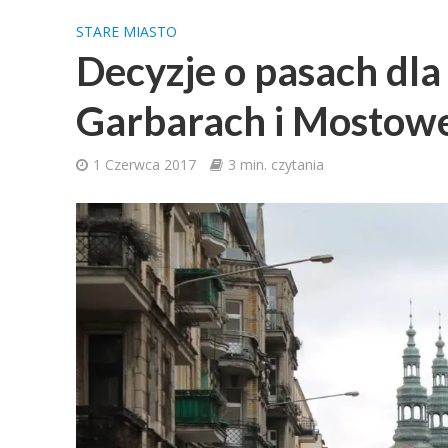
STARE MIASTO
Decyzje o pasach dl
Garbarach i Mostow
1 Czerwca 2017
3 min. czytania