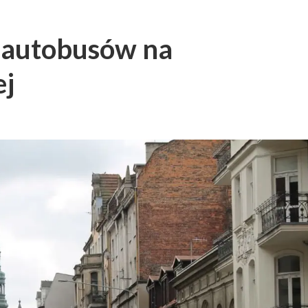
a autobusów na
ej