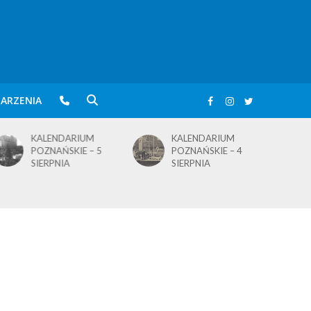
ARZENIA
KALENDARIUM
KALENDARIUM
POZNAŃSKIE – 5
POZNAŃSKIE – 4
SIERPNIA
SIERPNIA