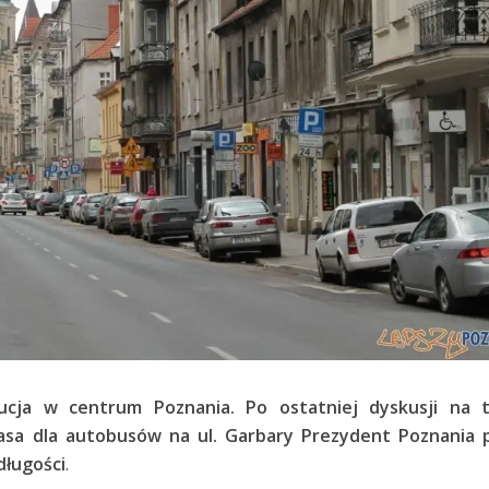
ucja w centrum Poznania. Po ostatniej dyskusji na 
sa dla autobusów na ul. Garbary Prezydent Poznania p
długości
.