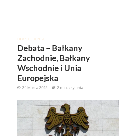
DLA STUDENTA
Debata – Bałkany
Zachodnie, Bałkany
Wschodnie i Unia
Europejska
24 Marca 2015
2 min. czytania