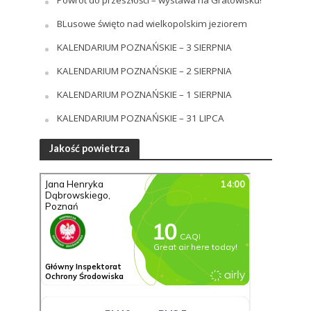
Powrót do przeszłości – wystawa na Gratowisku!
BLusowe święto nad wielkopolskim jeziorem
KALENDARIUM POZNAŃSKIE – 3 SIERPNIA
KALENDARIUM POZNAŃSKIE – 2 SIERPNIA
KALENDARIUM POZNAŃSKIE – 1 SIERPNIA
KALENDARIUM POZNAŃSKIE – 31 LIPCA
Jakość powietrza