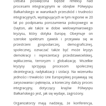
Debata poświęcona będzie refleksji nad
procesami integracyjnymi w obrębie Półwyspu
Bałkańskiego w warunkach przeszkód i trudności
integracyjnych, występujących w tym regionie w 20
lat po podpisaniu porozumienia pokojowego w
Dayton, ale także w dobie wielowymiarowego
kryzysu, który dotyka Europę. Obejmuje on
szerokie spektrum zjawisk i przejawia się w
przestrzeni gospodarczej, demograficznej,
społecznej, oznaczać także być może kryzys
demokracji i reprezentacji przedstawicielskiej,
wykluczenia, terroryzm i globalizację. Wszelkie
kryzysy sprzyjają procesom społecznej
dezintegracji, radykalizacji i izolacji. Na wizerunku
jedności i trwałości Unii Europejskiej pojawiają się
zarysowania i pęknięcia, a konieczny dalszy proces
integracyjny, dotyczący krajów Półwyspu
Bałkańskiego jest, jak się wydaje, zagrożony.
Organizatorzy mają nadzieję, że konferencja,