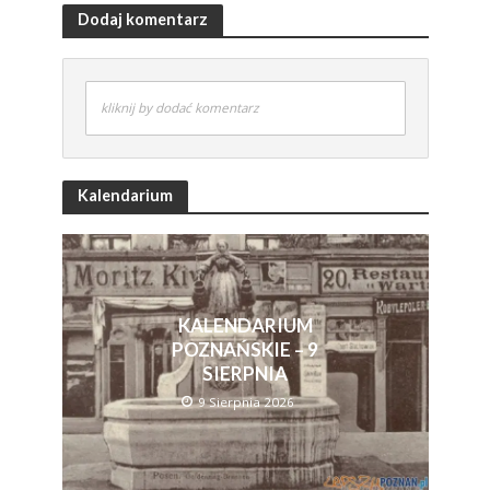
Dodaj komentarz
kliknij by dodać komentarz
Kalendarium
KALENDARIUM
POZNAŃSKIE – 9
SIERPNIA
9 Sierpnia 2026