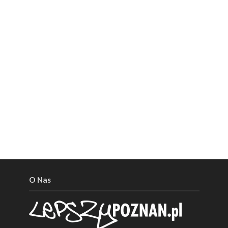
O Nas