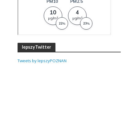
lepszyTwitter
Tweets by lepszyPOZNAN