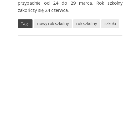
przypadnie od 24 do 29 marca. Rok szkolny
zakończy się 24 czerwca.
Tagi:
nowy rok szkolny
rok szkolny
szkoła