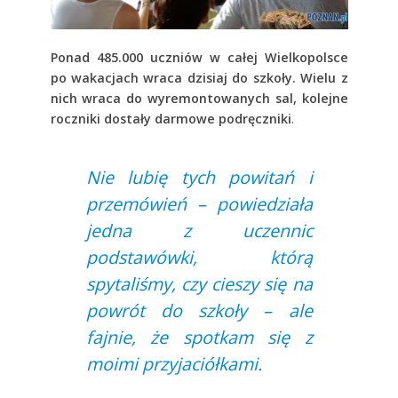
Ponad 485.000 uczniów w całej Wielkopolsce
po wakacjach wraca dzisiaj do szkoły. Wielu z
nich wraca do wyremontowanych sal, kolejne
roczniki dostały darmowe podręczniki
.
Nie lubię tych powitań i
przemówień – powiedziała
jedna z uczennic
podstawówki, którą
spytaliśmy, czy cieszy się na
powrót do szkoły – ale
fajnie, że spotkam się z
moimi przyjaciółkami.