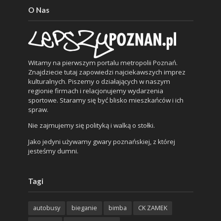
O Nas
Witamy na pierwszym portalu metropolii Poznań.
Znajdziecie tutaj zapowiedzi najciekawszych imprez
kulturalnych. Piszemy o działających w naszym
regionie firmach i relacjonujemy wydarzenia
sportowe. Staramy się być blisko mieszkańców i ich
spraw.
Nie zajmujemy się polityką i walką o stołki.
Jako jedyni używamy gwary poznańskiej, z której
jesteśmy dumni.
Tagi
autobusy
bieganie
bimba
CK ZAMEK