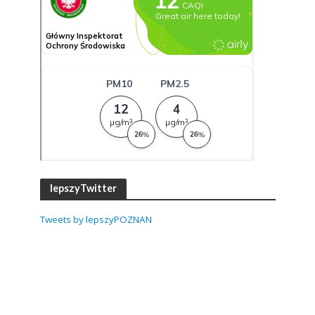
lepszyTwitter
Tweets by lepszyPOZNAN