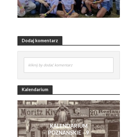
Dodaj komentarz
kliknij by dodać komentarz
Kalendarium
KALENDARIUM
POZNAŃSKIE – 9