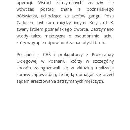
operacji. Wśród zatrzymanych znalazły się
wówczas postaci znane z poznańskiego
półświatka, uchodzące za szefów gangu. Poza
Carlosem był tam między innymi Krzysztof K.
zwany królem poznańskiego dworca. Zatrzymano
wtedy także mężczyznę o pseudonimie Jachu,
który w grupie odpowiadał za narkotyki i broń.
Policjanci z CBŚ i prokuratorzy z Prokuratury
Okręgowej w Poznaniu, którzy w szczególny
sposób zaangażowali się w aktualną realizację
sprawy zapowiadają, że będą domagać się przed
sądem aresztowania zatrzymanych mężczyzn.