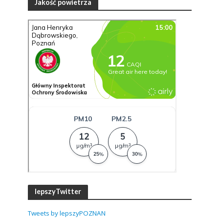
Jakość powietrza
lepszyTwitter
Tweets by lepszyPOZNAN