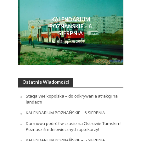
KALENDARIUM
POZNAŃSKIE – 6
SIERPNIA
6 Sierpnia 2026
Ostatnie Wiadomości
Stacja Wielkopolska – do odkrywania atrakcji na
landach!
KALENDARIUM POZNAŃSKIE – 6 SIERPNIA
Darmowa podróż w czasie na Ostrowie Tumskim!
Poznasz średniowiecznych aptekarzy!
KALENDARIUM POZNAŃSKIE – 5 SIERPNIA