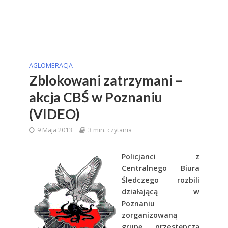
AGLOMERACJA
Zblokowani zatrzymani –
akcja CBŚ w Poznaniu
(VIDEO)
9 Maja 2013
3 min. czytania
Policjanci z
Centralnego Biura
Śledczego rozbili
działającą w
Poznaniu
zorganizowaną
grupę przestępczą