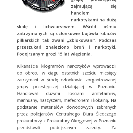
zajmującą się
handlem
narkotykami na dużą
skalę i lichwiarstwem. Wśród ośmiu
zatrzymanych są członkowie bojówki kibiców
piłkarskich tak zwani „Zblokowani”. Podczas
przeszukań znaleziono broń i narkotyki.
Podejrzanym grozi 15 lat więzienia.
Kilkanaście kilogramów narkotyków wprowadzili
do obrotu w ciągu ostatnich sześciu miesięcy
zatrzymani w środę członkowie zorganizowanej
grupy przestępczej działającej w Poznaniu.
Handlowali dużymi ilościami amfetaminy,
marihuany, haszyszem, mefedronem i kokainą. Na
podstawie materiałów dowodowych zebranych
przez policjantów Centralnego Biura Śledczego
prokuratorzy z Prokuratury Okręgowej w Poznaniu
przedstawili podejrzanym zarzuty. Za