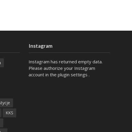
Instagram
Instagram has returned empty data.
a
Please authorize your Instagram
account in the
plugin settings
.
tycje
KKS
ń