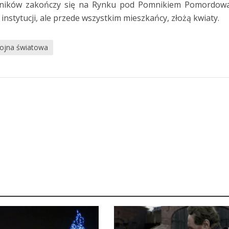
tników zakończy się na Rynku pod Pomnikiem Pomordowa
instytucji, ale przede wszystkim mieszkańcy, złożą kwiaty.
ojna światowa