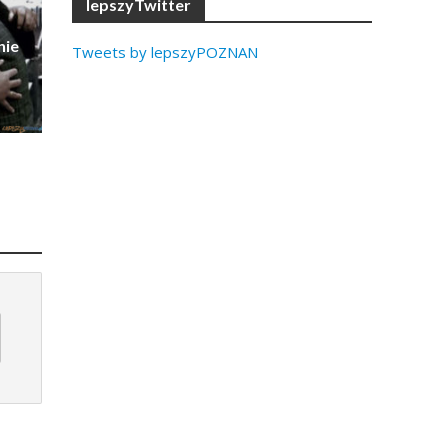
lepszyTwitter
nie
Tweets by lepszyPOZNAN