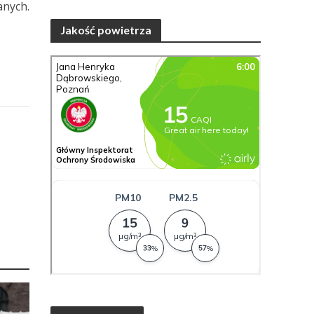
nych.
Jakość powietrza