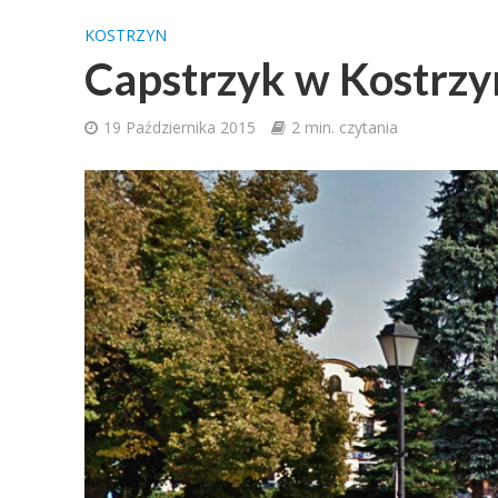
KOSTRZYN
Capstrzyk w Kostrzy
19 Października 2015
2 min. czytania