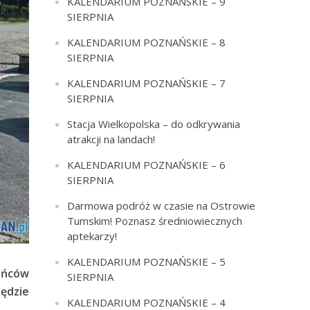
KALENDARIUM POZNAŃSKIE – 9
SIERPNIA
KALENDARIUM POZNAŃSKIE – 8
SIERPNIA
KALENDARIUM POZNAŃSKIE – 7
SIERPNIA
Stacja Wielkopolska – do odkrywania
atrakcji na landach!
KALENDARIUM POZNAŃSKIE – 6
SIERPNIA
Darmowa podróż w czasie na Ostrowie
Tumskim! Poznasz średniowiecznych
aptekarzy!
KALENDARIUM POZNAŃSKIE – 5
ańców
SIERPNIA
będzie
KALENDARIUM POZNAŃSKIE – 4