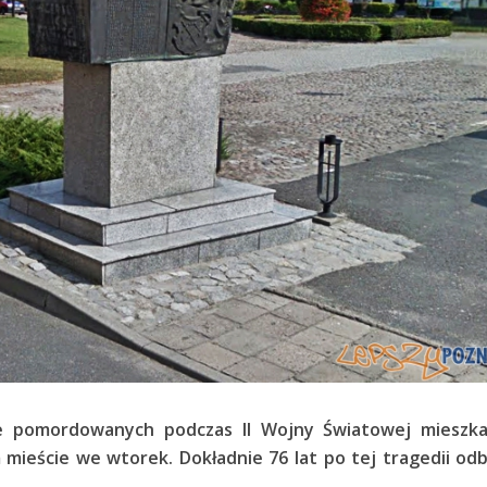
ce pomordowanych podczas II Wojny Światowej mieszk
mieście we wtorek. Dokładnie 76 lat po tej tragedii od