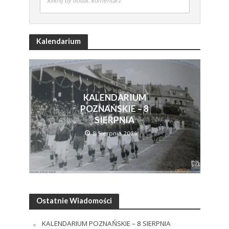
kliknij by dodać komentarz
Kalendarium
KALENDARIUM
POZNAŃSKIE – 8
SIERPNIA
8 Sierpnia 2026
Ostatnie Wiadomości
KALENDARIUM POZNAŃSKIE – 8 SIERPNIA