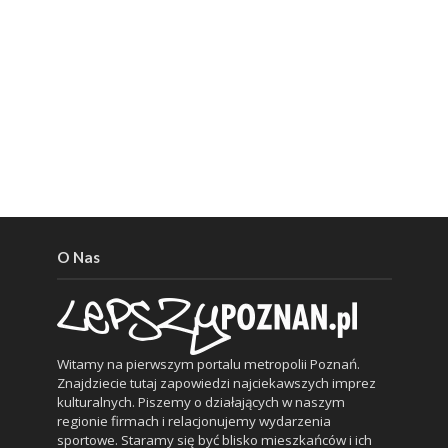
O Nas
Witamy na pierwszym portalu metropolii Poznań.
Znajdziecie tutaj zapowiedzi najciekawszych imprez
kulturalnych. Piszemy o działających w naszym
regionie firmach i relacjonujemy wydarzenia
sportowe. Staramy się być blisko mieszkańców i ich