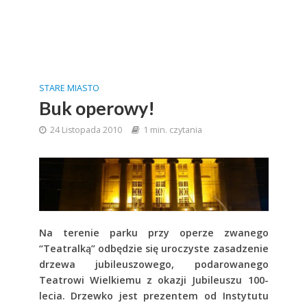
STARE MIASTO
Buk operowy!
24 Listopada 2010
1 min. czytania
Na terenie parku przy operze zwanego
“Teatralką” odbędzie się uroczyste zasadzenie
drzewa jubileuszowego, podarowanego
Teatrowi Wielkiemu z okazji Jubileuszu 100-
lecia. Drzewko jest prezentem od Instytutu