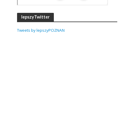
lepszyTwitter
Tweets by lepszyPOZNAN