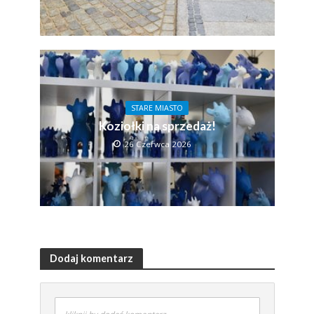
STARE MIASTO
Koziołki na sprzedaż!
26 Czerwca 2026
Dodaj komentarz