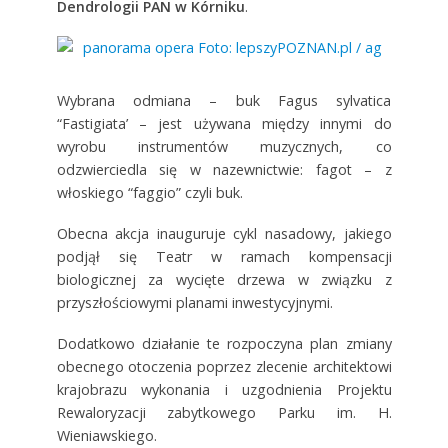
Dendrologii PAN w Kórniku
.
Wybrana odmiana – buk Fagus sylvatica
“Fastigiata’ – jest używana między innymi do
wyrobu instrumentów muzycznych, co
odzwierciedla się w nazewnictwie: fagot – z
włoskiego “faggio” czyli buk.
Obecna akcja inauguruje cykl nasadowy, jakiego
podjął się Teatr w ramach kompensacji
biologicznej za wycięte drzewa w związku z
przyszłościowymi planami inwestycyjnymi.
Dodatkowo działanie te rozpoczyna plan zmiany
obecnego otoczenia poprzez zlecenie architektowi
krajobrazu wykonania i uzgodnienia Projektu
Rewaloryzacji zabytkowego Parku im. H.
Wieniawskiego.