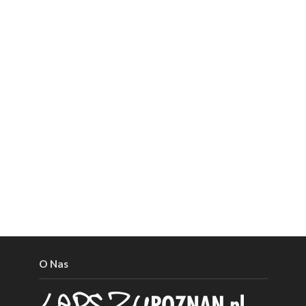
O Nas