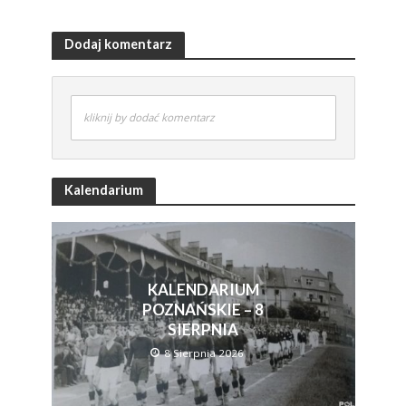
Dodaj komentarz
kliknij by dodać komentarz
Kalendarium
KALENDARIUM
POZNAŃSKIE – 8
SIERPNIA
8 Sierpnia 2026