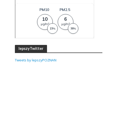
lepszyTwitter
Tweets by lepszyPOZNAN