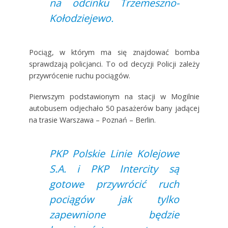
na odcinku Trzemeszno-
Kołodziejewo.
Pociąg, w którym ma się znajdować bomba
sprawdzają policjanci. To od decyzji Policji zależy
przywrócenie ruchu pociągów.
Pierwszym podstawionym na stacji w Mogilnie
autobusem odjechało 50 pasażerów bany jadącej
na trasie Warszawa – Poznań – Berlin.
PKP Polskie Linie Kolejowe
S.A. i PKP Intercity są
gotowe przywrócić ruch
pociągów jak tylko
zapewnione będzie