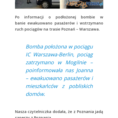
Po informacji o podłożonej bombie w
banie ewakuowano pasażerów i wstrzymano
ruch pociągów na trasie Poznań – Warszawa.
Bomba położona w pociągu
IC Warszawa-Berlin, pociąg
zatrzymano w Mogilnie –
poinformowała nas Joanna
– ewakuowano pasażerów i
mieszkańców z pobliskich
domów.
Nasza czytelniczka dodała, że z Poznania jadą
saperzy z Poznania
.