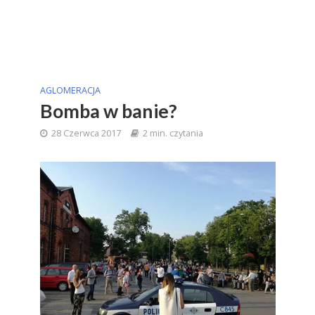
AGLOMERACJA
Bomba w banie?
28 Czerwca 2017
2 min. czytania