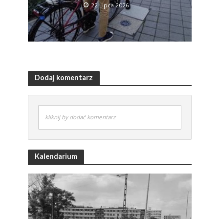
22 Lipca 2026
Dodaj komentarz
kliknij by dodać komentarz
Kalendarium