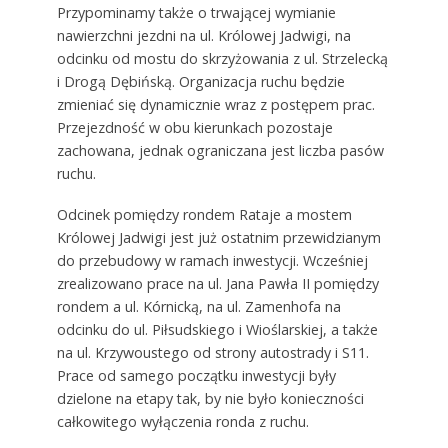
Przypominamy także o trwającej wymianie
nawierzchni jezdni na ul. Królowej Jadwigi, na
odcinku od mostu do skrzyżowania z ul. Strzelecką
i Drogą Dębińską. Organizacja ruchu będzie
zmieniać się dynamicznie wraz z postępem prac.
Przejezdność w obu kierunkach pozostaje
zachowana, jednak ograniczana jest liczba pasów
ruchu.
Odcinek pomiędzy rondem Rataje a mostem
Królowej Jadwigi jest już ostatnim przewidzianym
do przebudowy w ramach inwestycji. Wcześniej
zrealizowano prace na ul. Jana Pawła II pomiędzy
rondem a ul. Kórnicką, na ul. Zamenhofa na
odcinku do ul. Piłsudskiego i Wioślarskiej, a także
na ul. Krzywoustego od strony autostrady i S11.
Prace od samego początku inwestycji były
dzielone na etapy tak, by nie było konieczności
całkowitego wyłączenia ronda z ruchu.