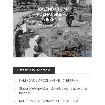
KALENDARIUM
POZNAŃSKIE – 7
SIERPNIA
7 Sierpnia 2026
Ostatnie Wiadomości
KALENDARIUM POZNAŃSKIE – 7 SIERPNIA
Stacja Wielkopolska – do odkrywania atrakcji na
landach!
KALENDARIUM POZNAŃSKIE – 6 SIERPNIA