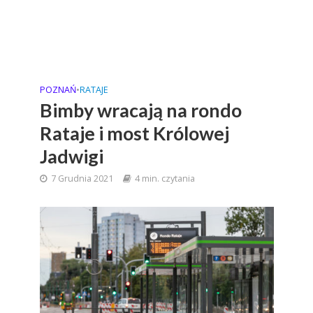
POZNAŃ
•
RATAJE
Bimby wracają na rondo
Rataje i most Królowej
Jadwigi
7 Grudnia 2021
4 min. czytania