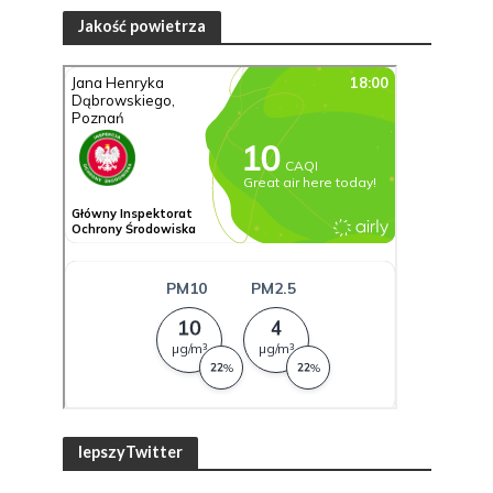
Jakość powietrza
lepszyTwitter