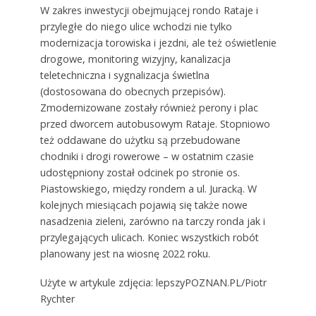
W zakres inwestycji obejmującej rondo Rataje i
przyległe do niego ulice wchodzi nie tylko
modernizacja torowiska i jezdni, ale też oświetlenie
drogowe, monitoring wizyjny, kanalizacja
teletechniczna i sygnalizacja świetlna
(dostosowana do obecnych przepisów).
Zmodernizowane zostały również perony i plac
przed dworcem autobusowym Rataje. Stopniowo
też oddawane do użytku są przebudowane
chodniki i drogi rowerowe – w ostatnim czasie
udostępniony został odcinek po stronie os.
Piastowskiego, między rondem a ul. Juracką. W
kolejnych miesiącach pojawią się także nowe
nasadzenia zieleni, zarówno na tarczy ronda jak i
przylegających ulicach. Koniec wszystkich robót
planowany jest na wiosnę 2022 roku.
Użyte w artykule zdjęcia: lepszyPOZNAN.PL/Piotr
Rychter