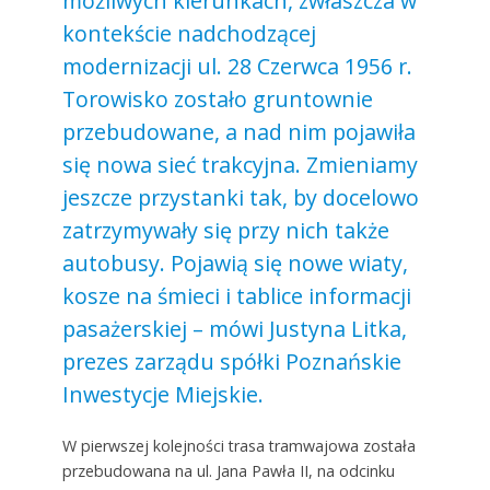
możliwych kierunkach, zwłaszcza w
kontekście nadchodzącej
modernizacji ul. 28 Czerwca 1956 r.
Torowisko zostało gruntownie
przebudowane, a nad nim pojawiła
się nowa sieć trakcyjna. Zmieniamy
jeszcze przystanki tak, by docelowo
zatrzymywały się przy nich także
autobusy. Pojawią się nowe wiaty,
kosze na śmieci i tablice informacji
pasażerskiej – mówi Justyna Litka,
prezes zarządu spółki Poznańskie
Inwestycje Miejskie.
W pierwszej kolejności trasa tramwajowa została
przebudowana na ul. Jana Pawła II, na odcinku