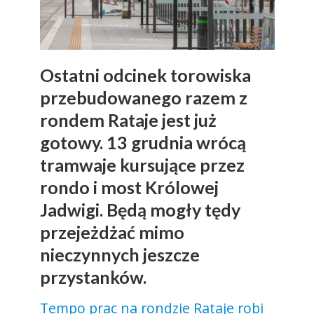
Ostatni odcinek torowiska
przebudowanego razem z
rondem Rataje jest już
gotowy. 13 grudnia wrócą
tramwaje kursujące przez
rondo i most Królowej
Jadwigi. Będą mogły tędy
przejeżdżać mimo
nieczynnych jeszcze
przystanków.
Tempo prac na rondzie Rataje robi