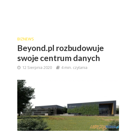
BIZNEWS
Beyond.pl rozbudowuje
swoje centrum danych
12 Sierpnia 2020
4 min. czytania