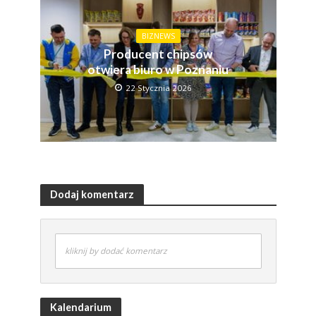
BIZNEWS
Producent chipsów
otwiera biuro w Poznaniu
22 Stycznia 2026
Dodaj komentarz
kliknij by dodać komentarz
Kalendarium