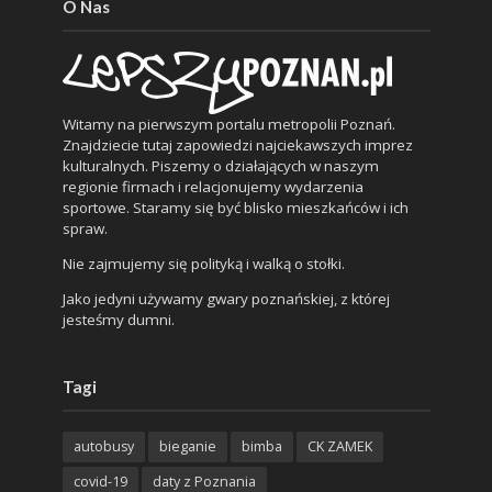
O Nas
Witamy na pierwszym portalu metropolii Poznań.
Znajdziecie tutaj zapowiedzi najciekawszych imprez
kulturalnych. Piszemy o działających w naszym
regionie firmach i relacjonujemy wydarzenia
sportowe. Staramy się być blisko mieszkańców i ich
spraw.
Nie zajmujemy się polityką i walką o stołki.
Jako jedyni używamy gwary poznańskiej, z której
jesteśmy dumni.
Tagi
autobusy
bieganie
bimba
CK ZAMEK
covid-19
daty z Poznania