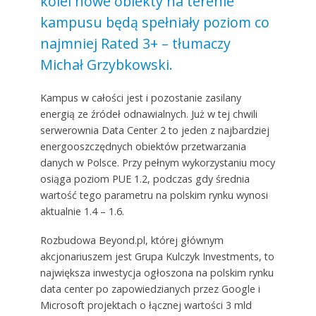
kolei nowe obiekty na terenie
kampusu będą spełniały poziom co
najmniej Rated 3+ – tłumaczy
Michał Grzybkowski.
Kampus w całości jest i pozostanie zasilany
energią ze źródeł odnawialnych. Już w tej chwili
serwerownia Data Center 2 to jeden z najbardziej
energooszczędnych obiektów przetwarzania
danych w Polsce. Przy pełnym wykorzystaniu mocy
osiąga poziom PUE 1.2, podczas gdy średnia
wartość tego parametru na polskim rynku wynosi
aktualnie 1.4 – 1.6.
Rozbudowa Beyond.pl, której głównym
akcjonariuszem jest Grupa Kulczyk Investments, to
największa inwestycja ogłoszona na polskim rynku
data center po zapowiedzianych przez Google i
Microsoft projektach o łącznej wartości 3 mld