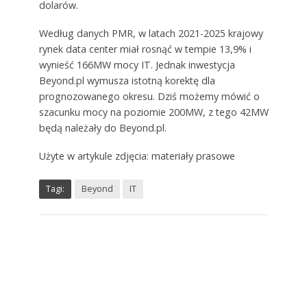
dolarów.
Według danych PMR, w latach 2021-2025 krajowy
rynek data center miał rosnąć w tempie 13,9% i
wynieść 166MW mocy IT. Jednak inwestycja
Beyond.pl wymusza istotną korektę dla
prognozowanego okresu. Dziś możemy mówić o
szacunku mocy na poziomie 200MW, z tego 42MW
będą należały do Beyond.pl.
Użyte w artykule zdjęcia: materiały prasowe
Tagi:
Beyond
IT