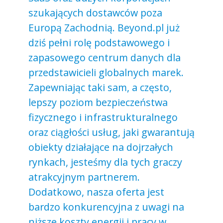
szukających dostawców poza
Europą Zachodnią. Beyond.pl już
dziś pełni rolę podstawowego i
zapasowego centrum danych dla
przedstawicieli globalnych marek.
Zapewniając taki sam, a często,
lepszy poziom bezpieczeństwa
fizycznego i infrastrukturalnego
oraz ciągłości usług, jaki gwarantują
obiekty działające na dojrzałych
rynkach, jesteśmy dla tych graczy
atrakcyjnym partnerem.
Dodatkowo, nasza oferta jest
bardzo konkurencyjna z uwagi na
niższe koszty energii i pracy w