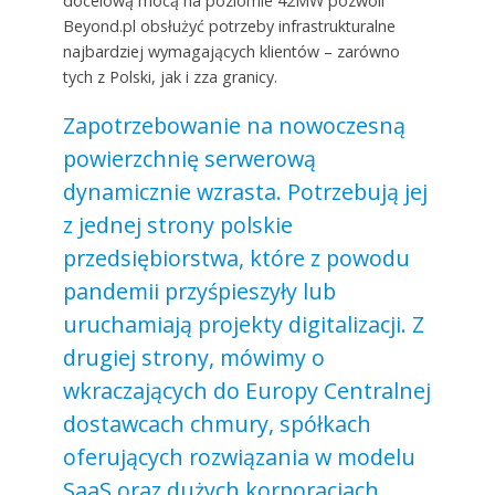
docelową mocą na poziomie 42MW pozwoli
Beyond.pl obsłużyć potrzeby infrastrukturalne
najbardziej wymagających klientów – zarówno
tych z Polski, jak i zza granicy.
Zapotrzebowanie na nowoczesną
powierzchnię serwerową
dynamicznie wzrasta. Potrzebują jej
z jednej strony polskie
przedsiębiorstwa, które z powodu
pandemii przyśpieszyły lub
uruchamiają projekty digitalizacji. Z
drugiej strony, mówimy o
wkraczających do Europy Centralnej
dostawcach chmury, spółkach
oferujących rozwiązania w modelu
SaaS oraz dużych korporacjach