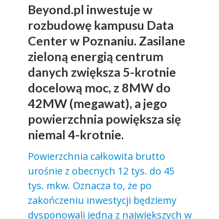
Beyond.pl inwestuje w
rozbudowę kampusu Data
Center w Poznaniu. Zasilane
zieloną energią centrum
danych zwiększa 5-krotnie
docelową moc, z 8MW do
42MW (megawat), a jego
powierzchnia powiększa się
niemal 4-krotnie.
Powierzchnia całkowita brutto
urośnie z obecnych 12 tys. do 45
tys. mkw. Oznacza to, że po
zakończeniu inwestycji będziemy
dysponowali jedną z największych w