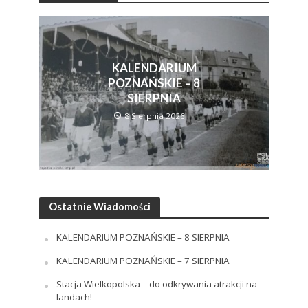
KALENDARIUM
POZNAŃSKIE – 8
SIERPNIA
8 Sierpnia 2026
Ostatnie Wiadomości
KALENDARIUM POZNAŃSKIE – 8 SIERPNIA
KALENDARIUM POZNAŃSKIE – 7 SIERPNIA
Stacja Wielkopolska – do odkrywania atrakcji na
landach!