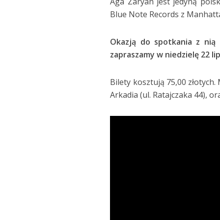
Aga Zaryan jest jedyną polsk
Blue Note Records z Manhatt
Okazją do spotkania z nią 
zapraszamy w niedzielę 22 lip
Bilety kosztują 75,00 złotych
Arkadia (ul. Ratajczaka 44), o