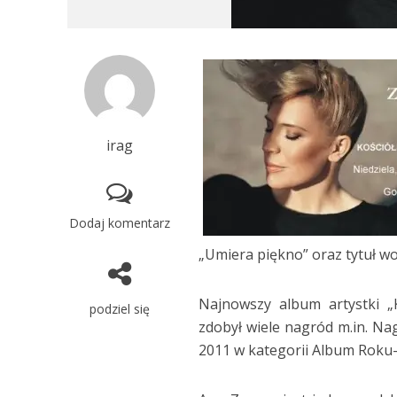
irag
Dodaj komentarz
„Umiera piękno” oraz tytuł w
Najnowszy album artystki „
podziel się
zdobył wiele nagród m.in. Na
2011 w kategorii Album Roku-