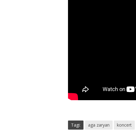
Tagi:
aga zaryan
koncert