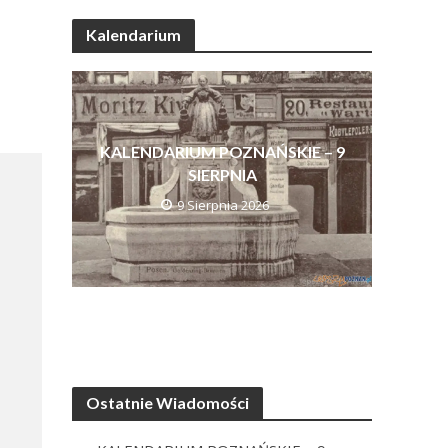
Kalendarium
KALENDARIUM POZNAŃSKIE – 9
SIERPNIA
9 Sierpnia 2026
Ostatnie Wiadomości