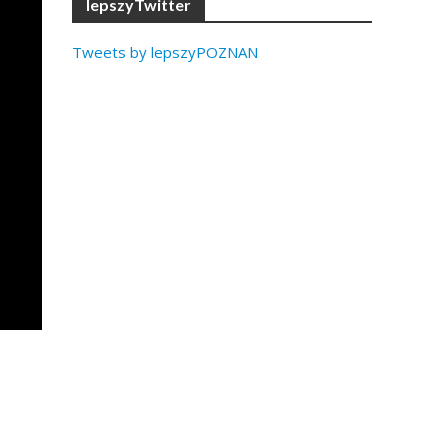
lepszyTwitter
Tweets by lepszyPOZNAN