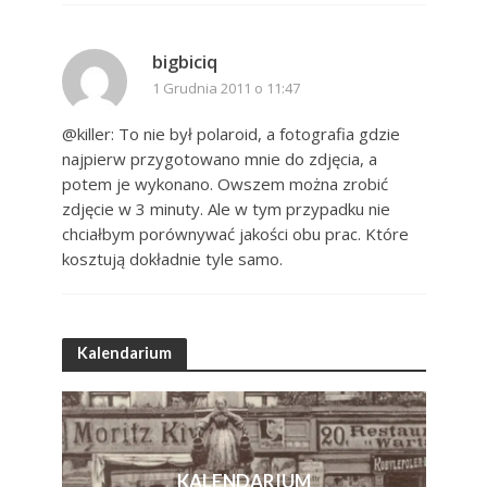
bigbiciq
1 Grudnia 2011 o 11:47
@killer: To nie był polaroid, a fotografia gdzie
najpierw przygotowano mnie do zdjęcia, a
potem je wykonano. Owszem można zrobić
zdjęcie w 3 minuty. Ale w tym przypadku nie
chciałbym porównywać jakości obu prac. Które
kosztują dokładnie tyle samo.
Kalendarium
KALENDARIUM