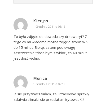
Kiler_pn
1 Grudnia 2011 o 08:16
To było zdjęcie do dowodu czy drzeworyt? Z
tego co mi wiadomo można zdjęcie zrobić w 5
do 15 minut. Biorąc zatem pod uwagę
zastrzeżenie “chciałbym szybko”, to 40 minut
jest dość wolno.
Monica
1 Grudnia 2011 o 09:13
ja sie przyzwyczaiułam, ze urzaedowe sprawy
zalatwia slimak i sie przeslatam irytowac 🙂