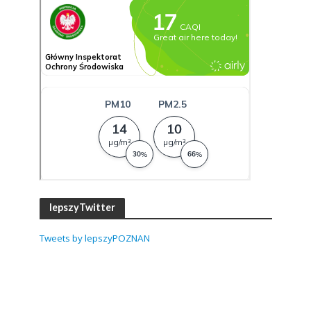
lepszyTwitter
Tweets by lepszyPOZNAN