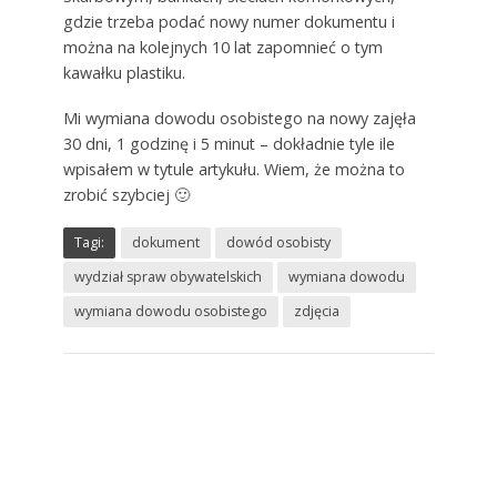
gdzie trzeba podać nowy numer dokumentu i
można na kolejnych 10 lat zapomnieć o tym
kawałku plastiku.
Mi wymiana dowodu osobistego na nowy zajęła
30 dni, 1 godzinę i 5 minut – dokładnie tyle ile
wpisałem w tytule artykułu. Wiem, że można to
zrobić szybciej 🙂
Tagi:
dokument
dowód osobisty
wydział spraw obywatelskich
wymiana dowodu
wymiana dowodu osobistego
zdjęcia