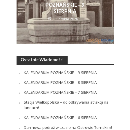
POZNAŃSKIE – 9
SIERPNIA
9 Sierpnia 2026
Ostatnie Wiadomości
KALENDARIUM POZNAŃSKIE – 9 SIERPNIA
KALENDARIUM POZNAŃSKIE – 8 SIERPNIA
KALENDARIUM POZNAŃSKIE – 7 SIERPNIA
Stacja Wielkopolska – do odkrywania atrakcji na
landach!
KALENDARIUM POZNAŃSKIE – 6 SIERPNIA
Darmowa podróż w czasie na Ostrowie Tumskim!