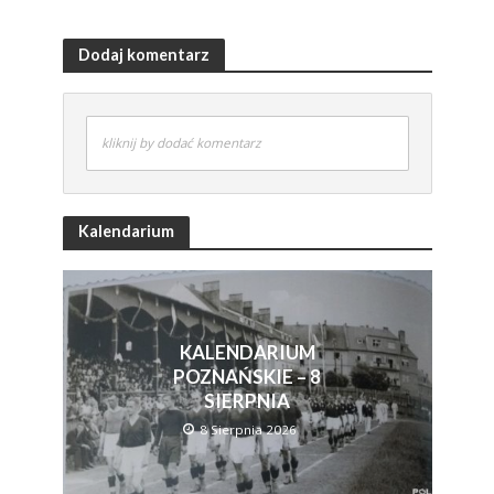
Dodaj komentarz
kliknij by dodać komentarz
Kalendarium
KALENDARIUM
POZNAŃSKIE – 8
SIERPNIA
8 Sierpnia 2026