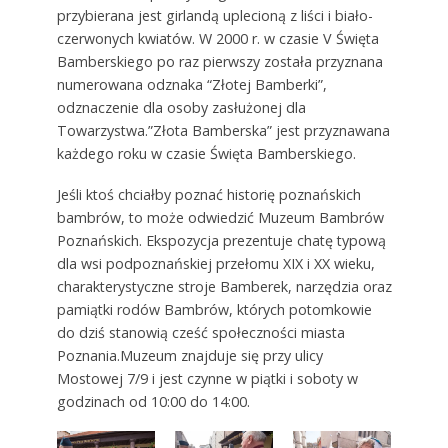
przybierana jest girlandą uplecioną z liści i biało-
czerwonych kwiatów. W 2000 r. w czasie V Święta
Bamberskiego po raz pierwszy została przyznana
numerowana odznaka “Złotej Bamberki”,
odznaczenie dla osoby zasłużonej dla
Towarzystwa.”Złota Bamberska” jest przyznawana
każdego roku w czasie Święta Bamberskiego.
Jeśli ktoś chciałby poznać historię poznańskich
bambrów, to może odwiedzić Muzeum Bambrów
Poznańskich. Ekspozycja prezentuje chatę typową
dla wsi podpoznańskiej przełomu XIX i XX wieku,
charakterystyczne stroje Bamberek, narzędzia oraz
pamiątki rodów Bambrów, których potomkowie
do dziś stanowią cześć społeczności miasta
Poznania.Muzeum znajduje się przy ulicy
Mostowej 7/9 i jest czynne w piątki i soboty w
godzinach od 10:00 do 14:00.