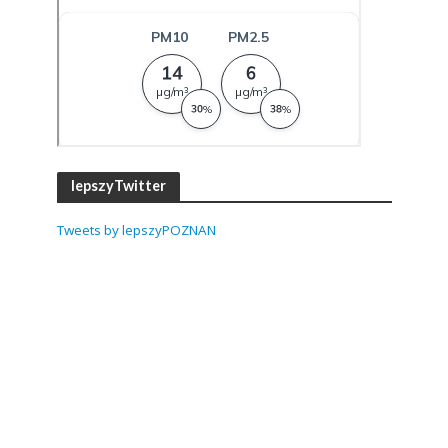
lepszyTwitter
Tweets by lepszyPOZNAN