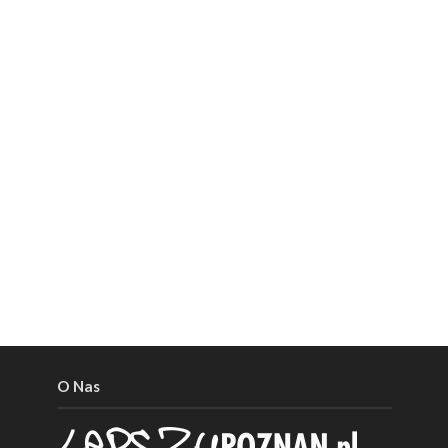
O Nas