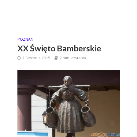
POZNAŃ
XX Święto Bamberskie
1 Sierpnia 2015
2 min. czytania