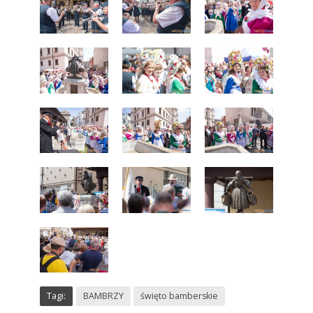
Tagi:
BAMBRZY
święto bamberskie