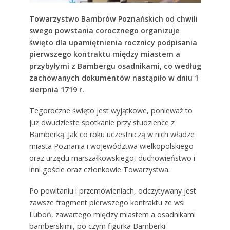
Towarzystwo Bambrów Poznańskich od chwili
swego powstania corocznego organizuje
święto dla upamiętnienia rocznicy podpisania
pierwszego kontraktu między miastem a
przybyłymi z Bambergu osadnikami, co według
zachowanych dokumentów nastąpiło w dniu 1
sierpnia 1719 r.
Tegoroczne święto jest wyjątkowe, ponieważ to
już dwudzieste spotkanie przy studzience z
Bamberką. Jak co roku uczestniczą w nich władze
miasta Poznania i województwa wielkopolskiego
oraz urzędu marszałkowskiego, duchowieństwo i
inni goście oraz członkowie Towarzystwa.
Po powitaniu i przemówieniach, odczytywany jest
zawsze fragment pierwszego kontraktu ze wsi
Luboń, zawartego między miastem a osadnikami
bamberskimi, po czym figurka Bamberki