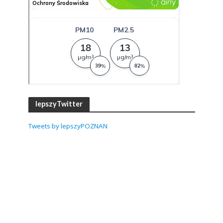
lepszyTwitter
Tweets by lepszyPOZNAN