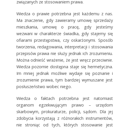
związanych ze stosowaniem prawa.
Wiedza o prawie potrzebna jest każdemu z nas.
Ma znaczenie, gdy zawieramy umowę sprzedaży
mieszkania, umowę o pracę, gdy jesteśmy
wezwani w charakterze świadka, gdy stajemy się
ofiarami przestępstwa, czy oskarżonymi. Sposób
tworzenia, redagowania, interpretacji i stosowania
przepisów prawa nie służy jednak ich zrozumieniu.
Można odnieść wrażenie, że jest wręcz przeciwnie.
Wiedza pozornie dostępna staje się hermetyczna.
Im mniej jednak możliwe wydaje się poznanie i
zrozumienie prawa, tym bardziej wymuszane jest
posłuszeństwo wobec niego.
Wiedza o faktach potrzebna jest natomiast
organom egzekwującym prawo – urzędom
skarbowym, prokuraturze, policji, sądom. Dla jej
zdobycia korzystają z różnorakich instrumentów,
nie stroniąc od tych, których stosowanie jest