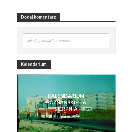
Dodaj komentarz
kliknij by dodać komentarz
Kalendarium
KALENDARIUM
POZNAŃSKIE – 6
SIERPNIA
6 Sierpnia 2026