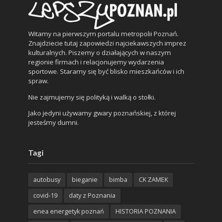
Witamy na pierwszym portalu metropolii Poznań.
Znajdziecie tutaj zapowiedzi najciekawszych imprez
kulturalnych. Piszemy o działających w naszym
regionie firmach i relacjonujemy wydarzenia
sportowe. Staramy się być blisko mieszkańców i ich
spraw.
Nie zajmujemy się polityką i walką o stołki.
Jako jedyni używamy gwary poznańskiej, z której
jesteśmy dumni.
Tagi
autobusy
bieganie
bimba
CK ZAMEK
covid-19
daty z Poznania
enea energetyk poznań
HISTORIA POZNANIA