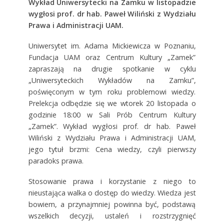
Wykład Uniwersytecki na Zamku w listopadzie
wygłosi prof. dr hab. Paweł Wiliński z Wydziału
Prawa i Administracji UAM.
Uniwersytet im. Adama Mickiewicza w Poznaniu,
Fundacja UAM oraz Centrum Kultury „Zamek”
zapraszają na drugie spotkanie w cyklu
„Uniwersyteckich Wykładów na Zamku”,
poświęconym w tym roku problemowi wiedzy.
Prelekcja odbędzie się we wtorek 20 listopada o
godzinie 18:00 w Sali Prób Centrum Kultury
„Zamek”. Wykład wygłosi prof. dr hab. Paweł
Wiliński z Wydziału Prawa i Administracji UAM,
jego tytuł brzmi: Cena wiedzy, czyli pierwszy
paradoks prawa.
Stosowanie prawa i korzystanie z niego to
nieustająca walka o dostęp do wiedzy. Wiedza jest
bowiem, a przynajmniej powinna być, podstawą
wszelkich decyzji, ustaleń i rozstrzygnięć