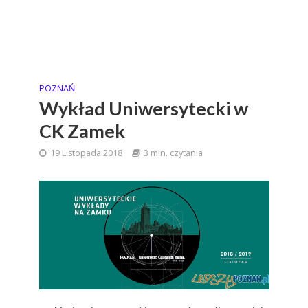
POZNAŃ
Wykład Uniwersytecki w
CK Zamek
19 Listopada 2018
3 min. czytania