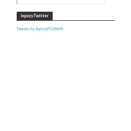
lepszyTwitter
Tweets by lepszyPOZNAN