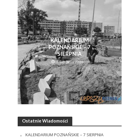
KALENDARIUM
POZNAŃSKIE – 7
SIERPNIA
7 Sierpnia 2026
Ostatnie Wiadomości
KALENDARIUM POZNAŃSKIE – 7 SIERPNIA