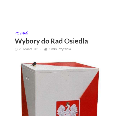
POZNAŃ
Wybory do Rad Osiedla
23 Marca 2015
1 min. czytania