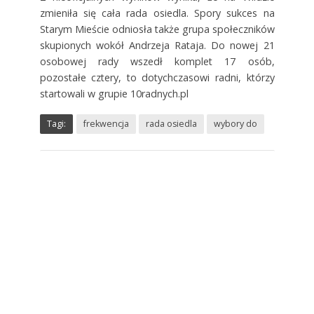
zmieniła się cała rada osiedla. Spory sukces na
Starym Mieście odniosła także grupa społeczników
skupionych wokół Andrzeja Rataja. Do nowej 21
osobowej rady wszedł komplet 17 osób,
pozostałe cztery, to dotychczasowi radni, którzy
startowali w grupie 10radnych.pl
Tagi:
frekwencja
rada osiedla
wybory do