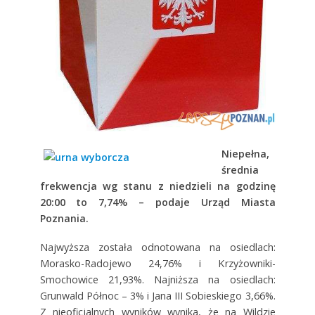
Niepełna,
średnia
frekwencja wg stanu z niedzieli na godzinę
20:00 to 7,74% – podaje Urząd Miasta
Poznania.
Najwyższa została odnotowana na osiedlach:
Morasko-Radojewo 24,76% i Krzyżowniki-
Smochowice 21,93%. Najniższa na osiedlach:
Grunwald Północ – 3% i Jana III Sobieskiego 3,66%.
Z nieoficjalnych wyników wynika, że na Wildzie