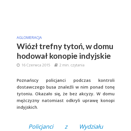
AGLOMERACJA
Wiózł trefny tytoń, w domu
hodował konopie indyjskie
16 Czerwca 2015
2 min. czytania
Poznańscy policjanci podczas kontroli
dostawczego busa znaleźli w nim ponad tonę
tytoniu. Okazało się, że bez akcyzy. W domu
mężczyzny natomiast odkryli uprawę konopi
indyjskich
.
Policjanci z Wydziału