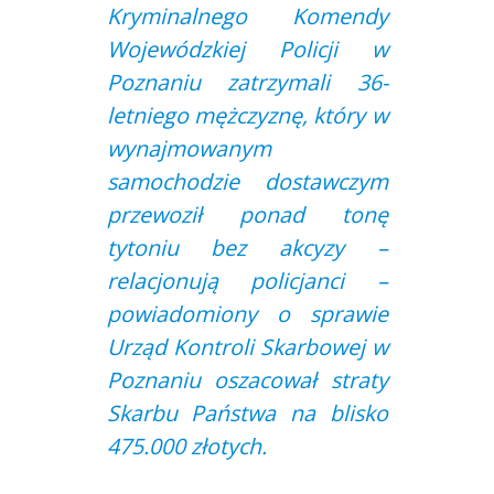
Kryminalnego Komendy
Wojewódzkiej Policji w
Poznaniu zatrzymali 36-
letniego mężczyznę, który w
wynajmowanym
samochodzie dostawczym
przewoził ponad tonę
tytoniu bez akcyzy –
relacjonują policjanci –
powiadomiony o sprawie
Urząd Kontroli Skarbowej w
Poznaniu oszacował straty
Skarbu Państwa na blisko
475.000 złotych.