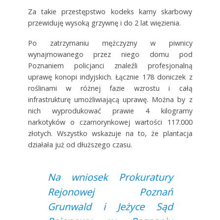
Za takie przestępstwo kodeks karny skarbowy
przewiduję wysoką grzywnę i do 2 lat więzienia.
Po zatrzymaniu mężczyzny w piwnicy
wynajmowanego przez niego domu pod
Poznaniem policjanci znaleźli profesjonalną
uprawę konopi indyjskich. Łącznie 178 doniczek z
roślinami w różnej fazie wzrostu i całą
infrastrukturę umożliwiającą uprawę. Można by z
nich wyprodukować prawie 4 kilogramy
narkotyków o czarnorynkowej wartości 117.000
złotych. Wszystko wskazuje na to, że plantacja
działała już od dłuższego czasu.
Na wniosek Prokuratury
Rejonowej Poznań
Grunwald i Jeżyce Sąd