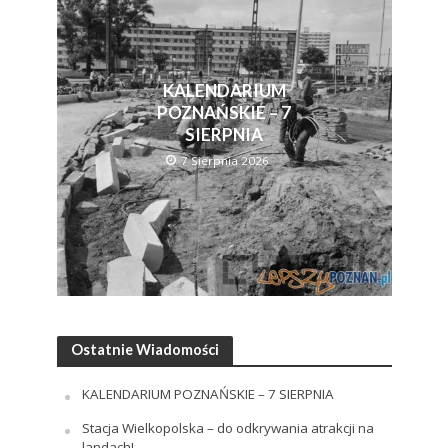
KALENDARIUM
POZNAŃSKIE – 7
SIERPNIA
7 Sierpnia 2026
Ostatnie Wiadomości
KALENDARIUM POZNAŃSKIE – 7 SIERPNIA
Stacja Wielkopolska – do odkrywania atrakcji na
landach!