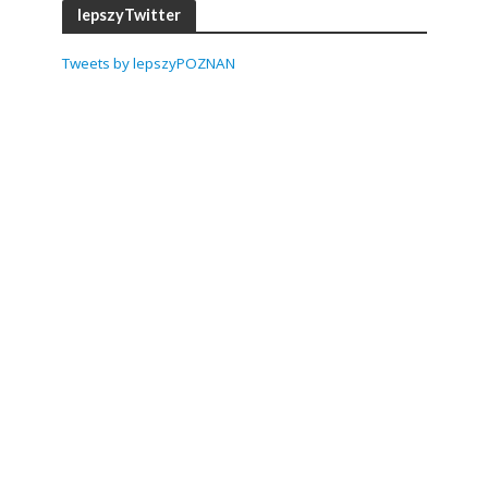
lepszyTwitter
Tweets by lepszyPOZNAN