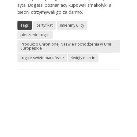
syta. Bogatsi poznaniacy kupowali smakołyk, a
biedni otrzymywali go za darmo.
Tagi:
certyfikat
imieniny ulicy
pieczenie rogali
Produkt o Chronionej Nazwie Pochodzenia w Unii
Europejskie
rogale świętomarcińskie
święty marcin