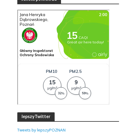
lepszyTwitter
Tweets by lepszyPOZNAN