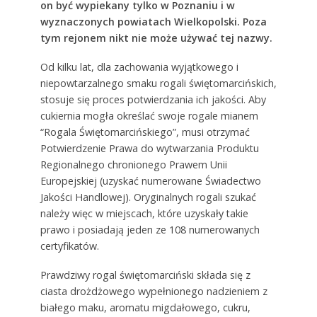
on być wypiekany tylko w Poznaniu i w
wyznaczonych powiatach Wielkopolski. Poza
tym rejonem nikt nie może używać tej nazwy.
Od kilku lat, dla zachowania wyjątkowego i
niepowtarzalnego smaku rogali świętomarcińskich,
stosuje się proces potwierdzania ich jakości. Aby
cukiernia mogła określać swoje rogale mianem
“Rogala Świętomarcińskiego”, musi otrzymać
Potwierdzenie Prawa do wytwarzania Produktu
Regionalnego chronionego Prawem Unii
Europejskiej (uzyskać numerowane Świadectwo
Jakości Handlowej). Oryginalnych rogali szukać
należy więc w miejscach, które uzyskały takie
prawo i posiadają jeden ze 108 numerowanych
certyfikatów.
Prawdziwy rogal świętomarciński składa się z
ciasta drożdżowego wypełnionego nadzieniem z
białego maku, aromatu migdałowego, cukru,