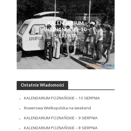
KALENDARIUM
POZNAŃSKIE – 10
SIERPNIA
10 Sierpnia 2026
Ostatnie Wiadomości
KALENDARIUM POZNAŃSKIE – 10 SIERPNIA
Rowerowa Wielkopolska na weekend
KALENDARIUM POZNAŃSKIE – 9 SIERPNIA
KALENDARIUM POZNAŃSKIE – 8 SIERPNIA