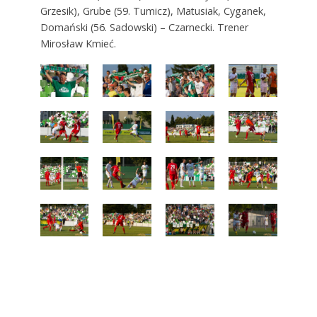
Grzesik), Grube (59. Tumicz), Matusiak, Cyganek,
Domański (56. Sadowski) – Czarnecki. Trener
Mirosław Kmieć.