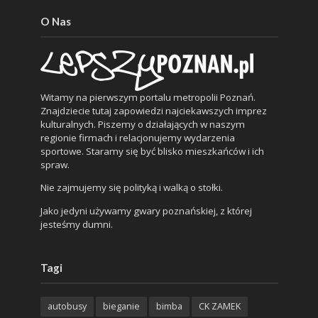
O Nas
Witamy na pierwszym portalu metropolii Poznań.
Znajdziecie tutaj zapowiedzi najciekawszych imprez
kulturalnych. Piszemy o działających w naszym
regionie firmach i relacjonujemy wydarzenia
sportowe. Staramy się być blisko mieszkańców i ich
spraw.
Nie zajmujemy się polityką i walką o stołki.
Jako jedyni używamy gwary poznańskiej, z której
jesteśmy dumni.
Tagi
autobusy
bieganie
bimba
CK ZAMEK