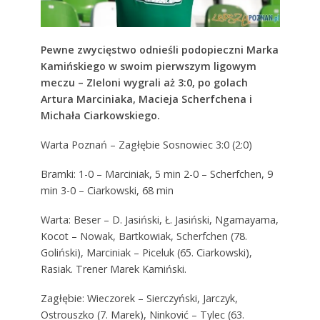
Pewne zwycięstwo odnieśli podopieczni Marka
Kamińskiego w swoim pierwszym ligowym
meczu – ZIeloni wygrali aż 3:0, po golach
Artura Marciniaka, Macieja Scherfchena i
Michała Ciarkowskiego.
Warta Poznań – Zagłębie Sosnowiec 3:0 (2:0)
Bramki: 1-0 – Marciniak, 5 min 2-0 – Scherfchen, 9
min 3-0 – Ciarkowski, 68 min
Warta: Beser – D. Jasiński, Ł. Jasiński, Ngamayama,
Kocot – Nowak, Bartkowiak, Scherfchen (78.
Goliński), Marciniak – Piceluk (65. Ciarkowski),
Rasiak. Trener Marek Kamiński.
Zagłębie: Wieczorek – Sierczyński, Jarczyk,
Ostrouszko (7. Marek), Ninković – Tylec (63.