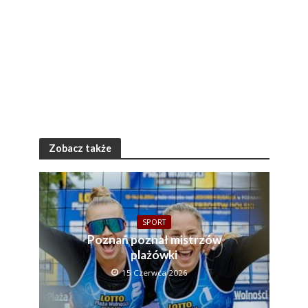
Zobacz także
SPORT
Poznań poznał mistrzów
plażówki
15 Czerwca 2026