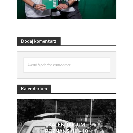
Dodaj komentarz
kliknij by dodać komentarz
Kalendarium
KALENDARIUM
POZNAŃSKIE – 10