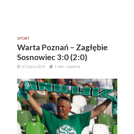
SPORT
Warta Poznań – Zagłębie
Sosnowiec 3:0 (2:0)
27 Lipca 2013
1 min. czytania