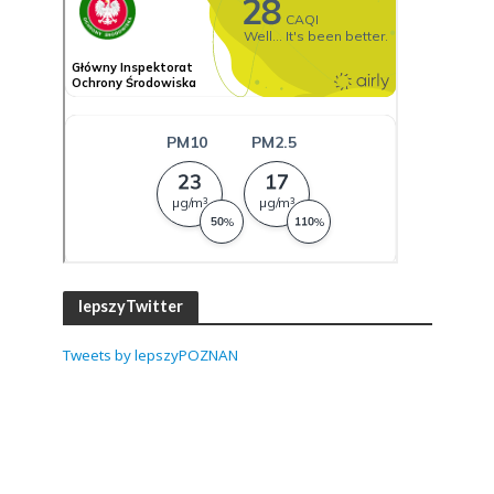
lepszyTwitter
Tweets by lepszyPOZNAN