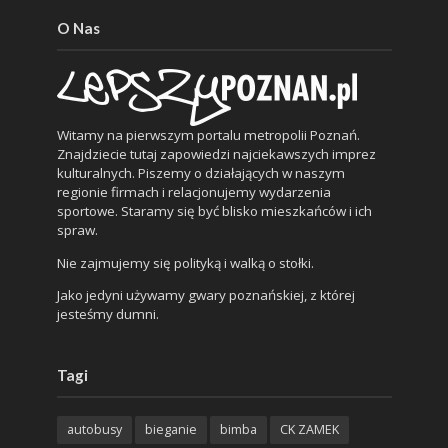
O Nas
Witamy na pierwszym portalu metropolii Poznań.
Znajdziecie tutaj zapowiedzi najciekawszych imprez
kulturalnych. Piszemy o działających w naszym
regionie firmach i relacjonujemy wydarzenia
sportowe. Staramy się być blisko mieszkańców i ich
spraw.
Nie zajmujemy się polityką i walką o stołki.
Jako jedyni używamy gwary poznańskiej, z której
jesteśmy dumni.
Tagi
autobusy
bieganie
bimba
CK ZAMEK