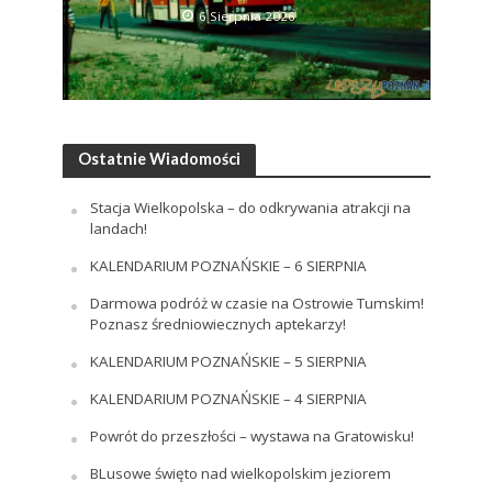
6 Sierpnia 2026
Ostatnie Wiadomości
Stacja Wielkopolska – do odkrywania atrakcji na
landach!
KALENDARIUM POZNAŃSKIE – 6 SIERPNIA
Darmowa podróż w czasie na Ostrowie Tumskim!
Poznasz średniowiecznych aptekarzy!
KALENDARIUM POZNAŃSKIE – 5 SIERPNIA
KALENDARIUM POZNAŃSKIE – 4 SIERPNIA
Powrót do przeszłości – wystawa na Gratowisku!
BLusowe święto nad wielkopolskim jeziorem