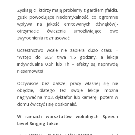
Zyskają ci, którzy mają problemy z gardłem (fałdki,
guzki powodujące niedomykalność, co ogromnie
wpływa na jakość emitowanych dźwięków)-
otrzymacie ćwiczenia umożliwiające owe
zwyrodnienia rozmasować.
Uczestnictwo wcale nie zabiera dużo czasu –
“Wstęp do SLS” trwa 1,5 godziny, a lekcja
indywidualna 0,5h lub 1h – efekty są naprawdę
niesamowite!
Oczywiście bez dalszej pracy własnej się nie
obędzie, dlatego też swoje lekcje można
nagrywać na mp3, dyktafon lub kamerę i potem w
domu ćwiczyć i się doskonalić.
W ramach warsztatów wokalnych Speech
Level Singing także: