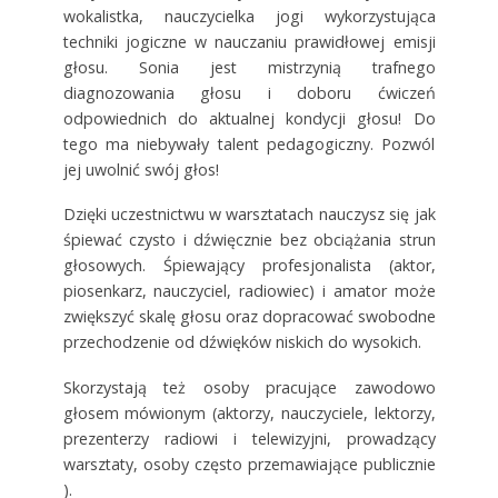
wokalistka, nauczycielka jogi wykorzystująca
techniki jogiczne w nauczaniu prawidłowej emisji
głosu. Sonia jest mistrzynią trafnego
diagnozowania głosu i doboru ćwiczeń
odpowiednich do aktualnej kondycji głosu! Do
tego ma niebywały talent pedagogiczny. Pozwól
jej uwolnić swój głos!
Dzięki uczestnictwu w warsztatach nauczysz się jak
śpiewać czysto i dźwięcznie bez obciążania strun
głosowych. Śpiewający profesjonalista (aktor,
piosenkarz, nauczyciel, radiowiec) i amator może
zwiększyć skalę głosu oraz dopracować swobodne
przechodzenie od dźwięków niskich do wysokich.
Skorzystają też osoby pracujące zawodowo
głosem mówionym (aktorzy, nauczyciele, lektorzy,
prezenterzy radiowi i telewizyjni, prowadzący
warsztaty, osoby często przemawiające publicznie
).