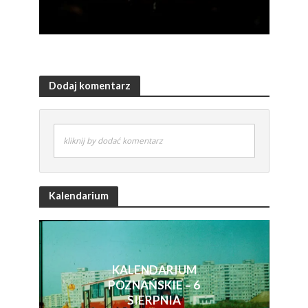
Dodaj komentarz
kliknij by dodać komentarz
Kalendarium
KALENDARIUM
POZNAŃSKIE – 6
SIERPNIA