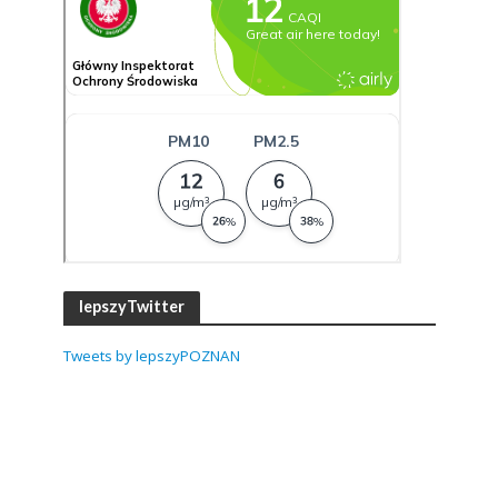
lepszyTwitter
Tweets by lepszyPOZNAN