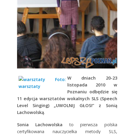
W dniach 20-23
listopada 2010 w
Poznaniu odbędzie się
11 edycja warsztatów wokalnych SLS (Speech
Level Singing) „UWOLNIJ GŁOS!” z Sonią
Lachowolską
.
Sonia Lachowolska
to pierwsza polska
certyfikowana nauczycielka metody SLS,