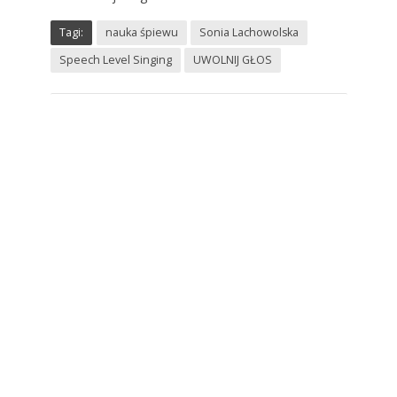
Tagi:
nauka śpiewu
Sonia Lachowolska
Speech Level Singing
UWOLNIJ GŁOS