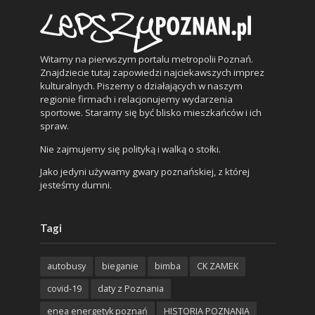
Witamy na pierwszym portalu metropolii Poznań.
Znajdziecie tutaj zapowiedzi najciekawszych imprez
kulturalnych. Piszemy o działających w naszym
regionie firmach i relacjonujemy wydarzenia
sportowe. Staramy się być blisko mieszkańców i ich
spraw.
Nie zajmujemy się polityką i walką o stołki.
Jako jedyni używamy gwary poznańskiej, z której
jesteśmy dumni.
Tagi
autobusy
bieganie
bimba
CK ZAMEK
covid-19
daty z Poznania
enea energetyk poznań
HISTORIA POZNANIA