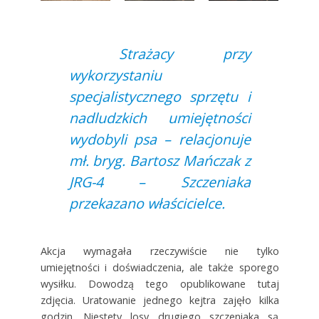
Strażacy przy
wykorzystaniu
specjalistycznego sprzętu i
nadludzkich umiejętności
wydobyli psa – relacjonuje
mł. bryg. Bartosz Mańczak z
JRG-4 – Szczeniaka
przekazano właścicielce.
Akcja wymagała rzeczywiście nie tylko
umiejętności i doświadczenia, ale także sporego
wysiłku. Dowodzą tego opublikowane tutaj
zdjęcia. Uratowanie jednego kejtra zajęło kilka
godzin. Niestety losy drugiego szczeniaka są