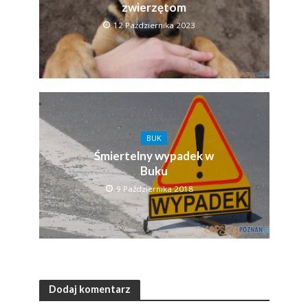
zwierzętom
12 Października 2023
BUK
Śmiertelny wypadek w
Buku
9 Października 2018
Dodaj komentarz