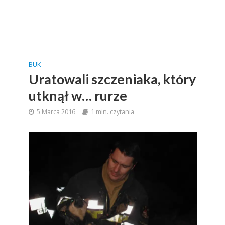
BUK
Uratowali szczeniaka, który
utknął w… rurze
5 Marca 2016
1 min. czytania