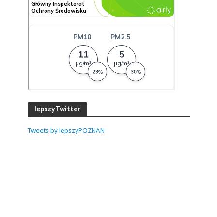
lepszyTwitter
Tweets by lepszyPOZNAN