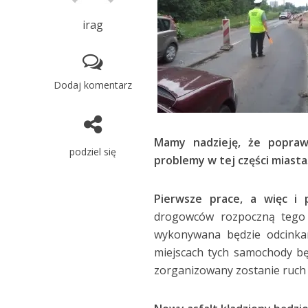
irag
Dodaj komentarz
Mamy nadzieję, że popra
podziel się
problemy w tej części miasta
Pierwsze prace, a więc i 
drogowców rozpoczną tego 
wykonywana będzie odcink
miejscach tych samochody bę
zorganizowany zostanie ruch 