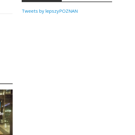
Tweets by lepszyPOZNAN
ie