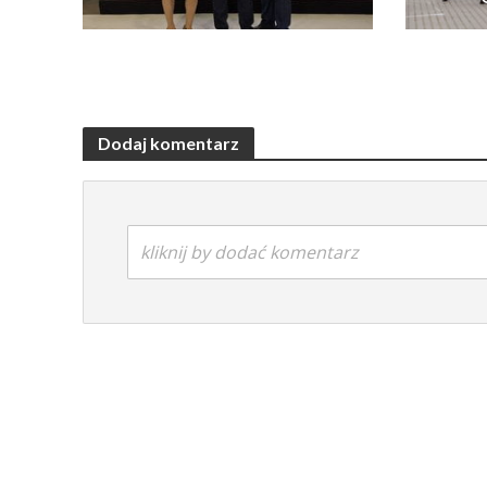
Dodaj komentarz
kliknij by dodać komentarz