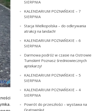
SIERPNIA
KALENDARIUM POZNAŃSKIE – 7
SIERPNIA
Stacja Wielkopolska – do odkrywania
atrakcji na landach!
KALENDARIUM POZNAŃSKIE – 6
SIERPNIA
Darmowa podróż w czasie na Ostrowie
Tumskim! Poznasz średniowiecznych
aptekarzy!
KALENDARIUM POZNAŃSKIE – 5
SIERPNIA
KALENDARIUM POZNAŃSKIE – 4
SIERPNIA
zności
ymka.
Powrót do przeszłości – wystawa na
Gratowisku!
onego