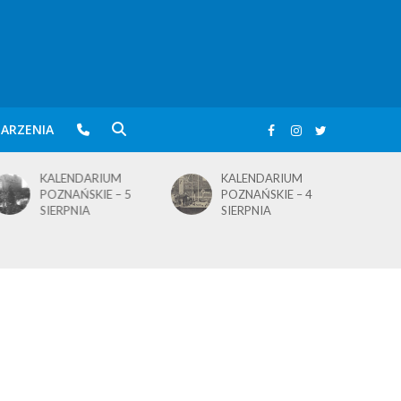
ARZENIA
KALENDARIUM
KALENDARIUM
POZNAŃSKIE – 5
POZNAŃSKIE – 4
SIERPNIA
SIERPNIA