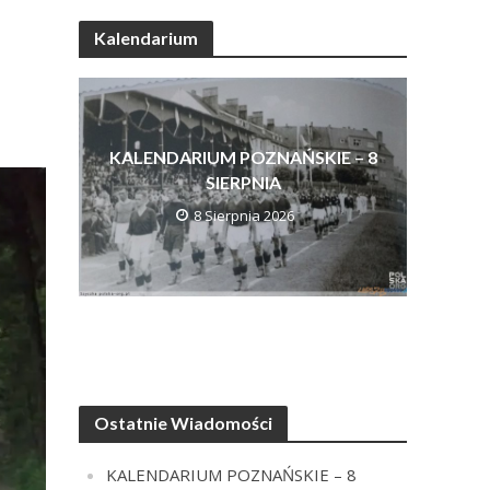
Kalendarium
KALENDARIUM POZNAŃSKIE – 8
SIERPNIA
8 Sierpnia 2026
Ostatnie Wiadomości
KALENDARIUM POZNAŃSKIE – 8