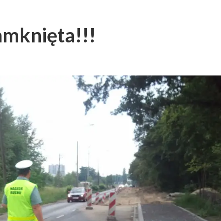
mknięta!!!