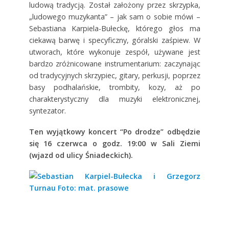
ludową tradycją. Został założony przez skrzypka,
„ludowego muzykanta” – jak sam o sobie mówi –
Sebastiana Karpiela-Bułeckę, którego głos ma
ciekawą barwę i specyficzny, góralski zaśpiew. W
utworach, które wykonuje zespół, używane jest
bardzo zróżnicowane instrumentarium: zaczynając
od tradycyjnych skrzypiec, gitary, perkusji, poprzez
basy podhalańskie, trombity, kozy, aż po
charakterystyczny dla muzyki elektronicznej,
syntezator.
Ten wyjątkowy koncert “Po drodze” odbędzie
się 16 czerwca o godz. 19:00 w Sali Ziemi
(wjazd od ulicy Śniadeckich).