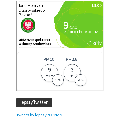
lepszyTwitter
Tweets by lepszyPOZNAN