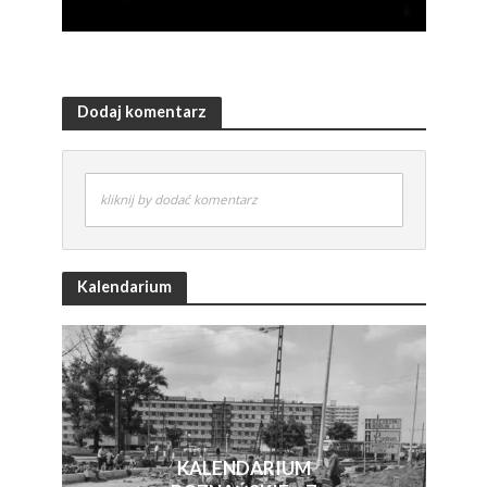
Dodaj komentarz
kliknij by dodać komentarz
Kalendarium
KALENDARIUM