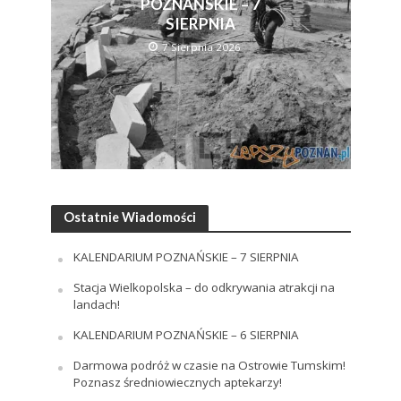
POZNAŃSKIE – 7
SIERPNIA
7 Sierpnia 2026
Ostatnie Wiadomości
KALENDARIUM POZNAŃSKIE – 7 SIERPNIA
Stacja Wielkopolska – do odkrywania atrakcji na
landach!
KALENDARIUM POZNAŃSKIE – 6 SIERPNIA
Darmowa podróż w czasie na Ostrowie Tumskim!
Poznasz średniowiecznych aptekarzy!