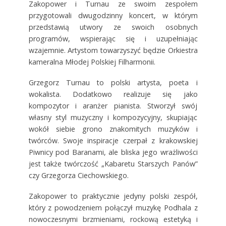
Zakopower i Turnau ze swoim zespołem
przygotowali dwugodzinny koncert, w którym
przedstawią utwory ze swoich osobnych
programów, wspierając się i uzupełniając
wzajemnie. Artystom towarzyszyć będzie Orkiestra
kameralna Młodej Polskiej Filharmonii.
Grzegorz Turnau to polski artysta, poeta i
wokalista. Dodatkowo realizuje się jako
kompozytor i aranżer pianista. Stworzył swój
własny styl muzyczny i kompozycyjny, skupiając
wokół siebie grono znakomitych muzyków i
twórców. Swoje inspiracje czerpał z krakowskiej
Piwnicy pod Baranami, ale bliska jego wrażliwości
jest także twórczość „Kabaretu Starszych Panów”
czy Grzegorza Ciechowskiego.
Zakopower to praktycznie jedyny polski zespół,
który z powodzeniem połączył muzykę Podhala z
nowoczesnymi brzmieniami, rockową estetyką i