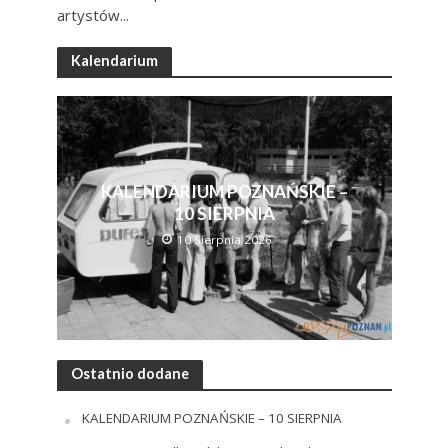
artystów...
Kalendarium
KALENDARIUM POZNAŃSKIE –
10 SIERPNIA
10 Sierpnia 2026
Ostatnio dodane
KALENDARIUM POZNAŃSKIE – 10 SIERPNIA