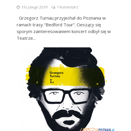
19 Lutego 2019
1 komentarz
Grzegorz Turnau przyjechał do Poznania w
ramach trasy “Bedford Tour”. Cieszący się
sporym zainteresowaniem koncert odbył się w
Teatrze...