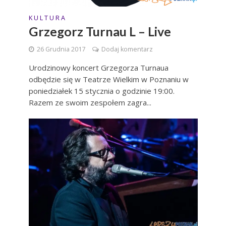
K U L T U R A
Grzegorz Turnau L – Live
26 Grudnia 2017
Dodaj komentarz
Urodzinowy koncert Grzegorza Turnaua
odbędzie się w Teatrze Wielkim w Poznaniu w
poniedziałek 15 stycznia o godzinie 19:00.
Razem ze swoim zespołem zagra...