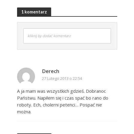
1 komentarz
kliknij by dodać komentarz
Derech
27 Lutego 2013 o 22:54
A ja mam was wszystkich gdzieś. Dobranoc
Państwu. Napiłem się i czas spać bo rano do
roboty. Ech, cholerni petenci… Pospać nie
można.