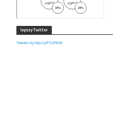
lepszyTwitter
Tweets by lepszyPOZNAN