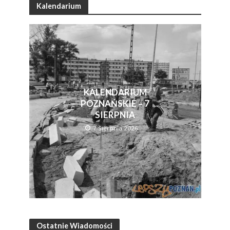
Kalendarium
KALENDARIUM
POZNAŃSKIE – 7
SIERPNIA
7 Sierpnia 2026
Ostatnie Wiadomości