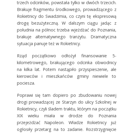
trzech odcinków, powstała tylko w dwóch trzecich.
Brakuje fragmentu środkowego, prowadzącego z
Rokietnicy do Swadzimia, co czyni tę ekspresową
drogę bezużyteczną. W dalszym ciągu jadąc z
południa na północ trzeba wjeżdżać do Poznania,
brakuje alternatywnego tranzytu. Dramatyczna
sytuacja panuje też w Rokietnicy.
Rząd początkowo odłożył finansowanie 5-
kilometrowego, brakującego odcinka obwodnicy
na kilka lat. Potem nastąpiło przyspieszenie, ale
kierowców i mieszkańców gminy niewiele to
pociesza.
Poprawi się tam dopiero po zbudowaniu nowej
drogi prowadzącej ze Starzyn do ulicy Szkolnej w
Rokietnicy, czyli śladem traktu, którym na początku
XIX wieku miała w drodze do Poznania
przejeżdżać Napoleon. Władze Rokietnicy już
ogłosiły przetarg na to zadanie. Rozstrzygnięcie