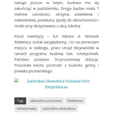
nastąpi jeszcze w lutym, budowa ma się
zakończyć w październiku. Droga będzie miała 7
metrów szerokości, otrzyma oświetlenie i
odwodnienie, powstaną zjazdy do nieruchomości i
rondo przy skrzyżowaniu z ulicą Szkolną.
Koszt inwestycji – 6,5 miliona zł. Wniosek
Rokietnicy został uwzględniony, i to na pierwszym
miejscu w rankingu, przez Urząd Wojewódzki w
ramach programu budowy tzw. schetynówek.
Państwo przekaże 50-procentową dotację.
Pozostała kwota pochodzi z budżetu gminy i
powiatu poznańskiego.
Tagi:
obwodnica poznania
Rokietnica
schetynówka
zachodnia obwodnica