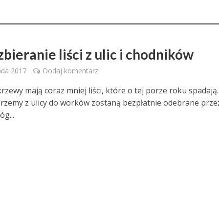
bieranie liści z ulic i chodników
ada 2017
Dodaj komentarz
rzewy mają coraz mniej liści, które o tej porze roku spadają.
erzemy z ulicy do worków zostaną bezpłatnie odebrane prze
g...