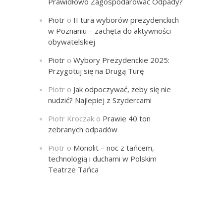
Prawidłowo Zagospodarować Odpady?
Piotr
o
II tura wyborów prezydenckich
w Poznaniu – zachęta do aktywności
obywatelskiej
Piotr
o
Wybory Prezydenckie 2025:
Przygotuj się na Drugą Turę
Piotr
o
Jak odpoczywać, żeby się nie
nudzić? Najlepiej z Szydercami
Piotr Kroczak
o
Prawie 40 ton
zebranych odpadów
Piotr
o
Monolit – noc z tańcem,
technologią i duchami w Polskim
Teatrze Tańca