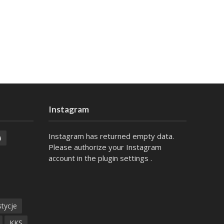
Instagram
Instagram has returned empty data.
a
Please authorize your Instagram
account in the
plugin settings
.
tycje
KKS